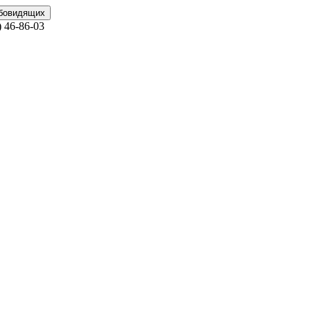
абовидящих
)
46-86-03