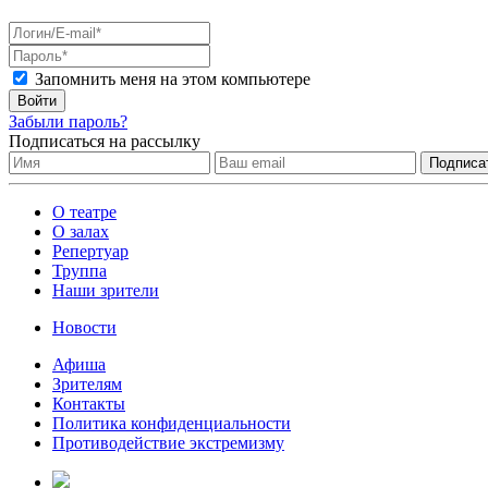
Запомнить меня на этом компьютере
Войти
Забыли пароль?
Подписаться на рассылку
О театре
О залах
Репертуар
Труппа
Наши зрители
Новости
Афиша
Зрителям
Контакты
Политика конфиденциальности
Противодействие экстремизму