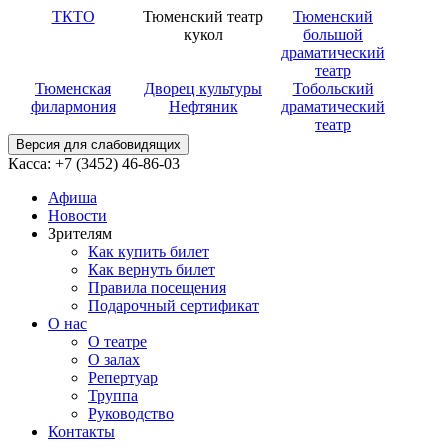
ТКТО
Тюменский театр
Тюменский
кукол
большой
драматический
театр
Тюменская
Дворец культуры
Тобольский
филармония
Нефтяник
драматический
театр
Версия для слабовидящих
Касса: +7 (3452)
46-86-03
Афиша
Новости
Зрителям
Как купить билет
Как вернуть билет
Правила посещения
Подарочный сертификат
О нас
О театре
О залах
Репертуар
Труппа
Руководство
Контакты