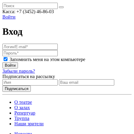
Касса: +7 (3452)
46-86-03
Войти
Вход
Запомнить меня на этом компьютере
Войти
Забыли пароль?
Подписаться на рассылку
О театре
О залах
Репертуар
Труппа
Наши зрители
Новости