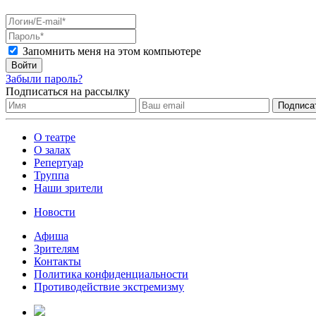
Запомнить меня на этом компьютере
Войти
Забыли пароль?
Подписаться на рассылку
О театре
О залах
Репертуар
Труппа
Наши зрители
Новости
Афиша
Зрителям
Контакты
Политика конфиденциальности
Противодействие экстремизму