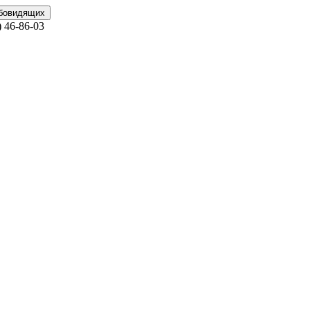
абовидящих
)
46-86-03