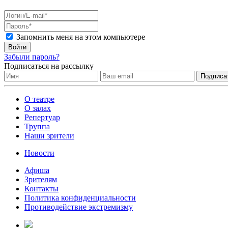
Запомнить меня на этом компьютере
Войти
Забыли пароль?
Подписаться на рассылку
О театре
О залах
Репертуар
Труппа
Наши зрители
Новости
Афиша
Зрителям
Контакты
Политика конфиденциальности
Противодействие экстремизму