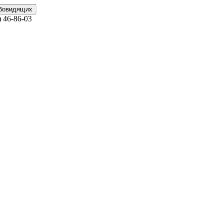
абовидящих
)
46-86-03