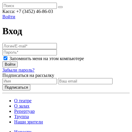
Касса: +7 (3452)
46-86-03
Войти
Вход
Запомнить меня на этом компьютере
Войти
Забыли пароль?
Подписаться на рассылку
О театре
О залах
Репертуар
Труппа
Наши зрители
Новости