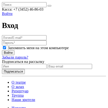
Касса: +7 (3452)
46-86-03
Войти
Вход
Запомнить меня на этом компьютере
Войти
Забыли пароль?
Подписаться на рассылку
О театре
О залах
Репертуар
Труппа
Наши зрители
Новости