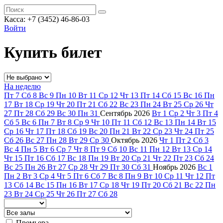
Касса: +7 (3452)
46-86-03
Войти
Купить билет
На неделю
Пт
7
Сб
8
Вс
9
Пн
10
Вт
11
Ср
12
Чт
13
Пт
14
Сб
15
Вс
16
Пн
17
Вт
18
Ср
19
Чт
20
Пт
21
Сб
22
Вс
23
Пн
24
Вт
25
Ср
26
Чт
27
Пт
28
Сб
29
Вс
30
Пн
31
Сентябрь
2026
Вт
1
Ср
2
Чт
3
Пт
4
Сб
5
Вс
6
Пн
7
Вт
8
Ср
9
Чт
10
Пт
11
Сб
12
Вс
13
Пн
14
Вт
15
Ср
16
Чт
17
Пт
18
Сб
19
Вс
20
Пн
21
Вт
22
Ср
23
Чт
24
Пт
25
Сб
26
Вс
27
Пн
28
Вт
29
Ср
30
Октябрь
2026
Чт
1
Пт
2
Сб
3
Вс
4
Пн
5
Вт
6
Ср
7
Чт
8
Пт
9
Сб
10
Вс
11
Пн
12
Вт
13
Ср
14
Чт
15
Пт
16
Сб
17
Вс
18
Пн
19
Вт
20
Ср
21
Чт
22
Пт
23
Сб
24
Вс
25
Пн
26
Вт
27
Ср
28
Чт
29
Пт
30
Сб
31
Ноябрь
2026
Вс
1
Пн
2
Вт
3
Ср
4
Чт
5
Пт
6
Сб
7
Вс
8
Пн
9
Вт
10
Ср
11
Чт
12
Пт
13
Сб
14
Вс
15
Пн
16
Вт
17
Ср
18
Чт
19
Пт
20
Сб
21
Вс
22
Пн
23
Вт
24
Ср
25
Чт
26
Пт
27
Сб
28
Премьера