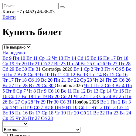
Касса: +7 (3452)
46-86-03
Войти
Купить билет
На неделю
Вс
9
Пн
10
Вт
11
Ср
12
Чт
13
Пт
14
Сб
15
Вс
16
Пн
17
Вт
18
Ср
19
Чт
20
Пт
21
Сб
22
Вс
23
Пн
24
Вт
25
Ср
26
Чт
27
Пт
28
Сб
29
Вс
30
Пн
31
Сентябрь
2026
Вт
1
Ср
2
Чт
3
Пт
4
Сб
5
Вс
6
Пн
7
Вт
8
Ср
9
Чт
10
Пт
11
Сб
12
Вс
13
Пн
14
Вт
15
Ср
16
Чт
17
Пт
18
Сб
19
Вс
20
Пн
21
Вт
22
Ср
23
Чт
24
Пт
25
Сб
26
Вс
27
Пн
28
Вт
29
Ср
30
Октябрь
2026
Чт
1
Пт
2
Сб
3
Вс
4
Пн
5
Вт
6
Ср
7
Чт
8
Пт
9
Сб
10
Вс
11
Пн
12
Вт
13
Ср
14
Чт
15
Пт
16
Сб
17
Вс
18
Пн
19
Вт
20
Ср
21
Чт
22
Пт
23
Сб
24
Вс
25
Пн
26
Вт
27
Ср
28
Чт
29
Пт
30
Сб
31
Ноябрь
2026
Вс
1
Пн
2
Вт
3
Ср
4
Чт
5
Пт
6
Сб
7
Вс
8
Пн
9
Вт
10
Ср
11
Чт
12
Пт
13
Сб
14
Вс
15
Пн
16
Вт
17
Ср
18
Чт
19
Пт
20
Сб
21
Вс
22
Пн
23
Вт
24
Ср
25
Чт
26
Пт
27
Сб
28
Премьера