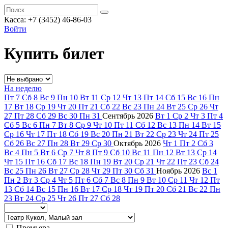
Касса: +7 (3452)
46-86-03
Войти
Купить билет
На неделю
Пт
7
Сб
8
Вс
9
Пн
10
Вт
11
Ср
12
Чт
13
Пт
14
Сб
15
Вс
16
Пн
17
Вт
18
Ср
19
Чт
20
Пт
21
Сб
22
Вс
23
Пн
24
Вт
25
Ср
26
Чт
27
Пт
28
Сб
29
Вс
30
Пн
31
Сентябрь
2026
Вт
1
Ср
2
Чт
3
Пт
4
Сб
5
Вс
6
Пн
7
Вт
8
Ср
9
Чт
10
Пт
11
Сб
12
Вс
13
Пн
14
Вт
15
Ср
16
Чт
17
Пт
18
Сб
19
Вс
20
Пн
21
Вт
22
Ср
23
Чт
24
Пт
25
Сб
26
Вс
27
Пн
28
Вт
29
Ср
30
Октябрь
2026
Чт
1
Пт
2
Сб
3
Вс
4
Пн
5
Вт
6
Ср
7
Чт
8
Пт
9
Сб
10
Вс
11
Пн
12
Вт
13
Ср
14
Чт
15
Пт
16
Сб
17
Вс
18
Пн
19
Вт
20
Ср
21
Чт
22
Пт
23
Сб
24
Вс
25
Пн
26
Вт
27
Ср
28
Чт
29
Пт
30
Сб
31
Ноябрь
2026
Вс
1
Пн
2
Вт
3
Ср
4
Чт
5
Пт
6
Сб
7
Вс
8
Пн
9
Вт
10
Ср
11
Чт
12
Пт
13
Сб
14
Вс
15
Пн
16
Вт
17
Ср
18
Чт
19
Пт
20
Сб
21
Вс
22
Пн
23
Вт
24
Ср
25
Чт
26
Пт
27
Сб
28
Премьера