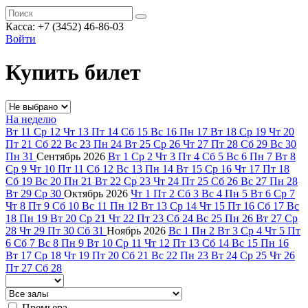
Касса: +7 (3452)
46-86-03
Войти
Купить билет
На неделю
Вт
11
Ср
12
Чт
13
Пт
14
Сб
15
Вс
16
Пн
17
Вт
18
Ср
19
Чт
20
Пт
21
Сб
22
Вс
23
Пн
24
Вт
25
Ср
26
Чт
27
Пт
28
Сб
29
Вс
30
Пн
31
Сентябрь
2026
Вт
1
Ср
2
Чт
3
Пт
4
Сб
5
Вс
6
Пн
7
Вт
8
Ср
9
Чт
10
Пт
11
Сб
12
Вс
13
Пн
14
Вт
15
Ср
16
Чт
17
Пт
18
Сб
19
Вс
20
Пн
21
Вт
22
Ср
23
Чт
24
Пт
25
Сб
26
Вс
27
Пн
28
Вт
29
Ср
30
Октябрь
2026
Чт
1
Пт
2
Сб
3
Вс
4
Пн
5
Вт
6
Ср
7
Чт
8
Пт
9
Сб
10
Вс
11
Пн
12
Вт
13
Ср
14
Чт
15
Пт
16
Сб
17
Вс
18
Пн
19
Вт
20
Ср
21
Чт
22
Пт
23
Сб
24
Вс
25
Пн
26
Вт
27
Ср
28
Чт
29
Пт
30
Сб
31
Ноябрь
2026
Вс
1
Пн
2
Вт
3
Ср
4
Чт
5
Пт
6
Сб
7
Вс
8
Пн
9
Вт
10
Ср
11
Чт
12
Пт
13
Сб
14
Вс
15
Пн
16
Вт
17
Ср
18
Чт
19
Пт
20
Сб
21
Вс
22
Пн
23
Вт
24
Ср
25
Чт
26
Пт
27
Сб
28
Премьера