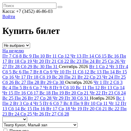
Касса: +7 (3452)
46-86-03
Войти
Купить билет
На неделю
Пт
7
Сб
8
Вс
9
Пн
10
Вт
11
Ср
12
Чт
13
Пт
14
Сб
15
Вс
16
Пн
17
Вт
18
Ср
19
Чт
20
Пт
21
Сб
22
Вс
23
Пн
24
Вт
25
Ср
26
Чт
27
Пт
28
Сб
29
Вс
30
Пн
31
Сентябрь
2026
Вт
1
Ср
2
Чт
3
Пт
4
Сб
5
Вс
6
Пн
7
Вт
8
Ср
9
Чт
10
Пт
11
Сб
12
Вс
13
Пн
14
Вт
15
Ср
16
Чт
17
Пт
18
Сб
19
Вс
20
Пн
21
Вт
22
Ср
23
Чт
24
Пт
25
Сб
26
Вс
27
Пн
28
Вт
29
Ср
30
Октябрь
2026
Чт
1
Пт
2
Сб
3
Вс
4
Пн
5
Вт
6
Ср
7
Чт
8
Пт
9
Сб
10
Вс
11
Пн
12
Вт
13
Ср
14
Чт
15
Пт
16
Сб
17
Вс
18
Пн
19
Вт
20
Ср
21
Чт
22
Пт
23
Сб
24
Вс
25
Пн
26
Вт
27
Ср
28
Чт
29
Пт
30
Сб
31
Ноябрь
2026
Вс
1
Пн
2
Вт
3
Ср
4
Чт
5
Пт
6
Сб
7
Вс
8
Пн
9
Вт
10
Ср
11
Чт
12
Пт
13
Сб
14
Вс
15
Пн
16
Вт
17
Ср
18
Чт
19
Пт
20
Сб
21
Вс
22
Пн
23
Вт
24
Ср
25
Чт
26
Пт
27
Сб
28
Премьера