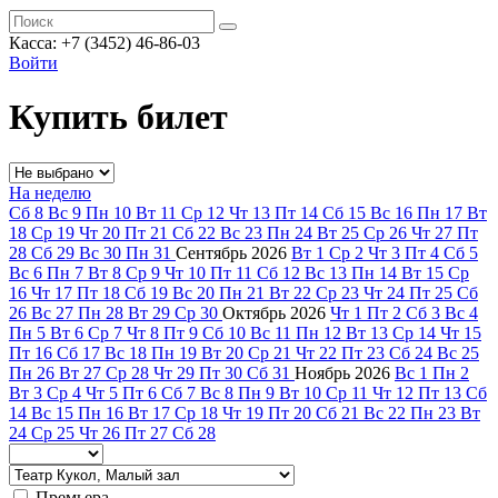
Касса: +7 (3452)
46-86-03
Войти
Купить билет
На неделю
Сб
8
Вс
9
Пн
10
Вт
11
Ср
12
Чт
13
Пт
14
Сб
15
Вс
16
Пн
17
Вт
18
Ср
19
Чт
20
Пт
21
Сб
22
Вс
23
Пн
24
Вт
25
Ср
26
Чт
27
Пт
28
Сб
29
Вс
30
Пн
31
Сентябрь
2026
Вт
1
Ср
2
Чт
3
Пт
4
Сб
5
Вс
6
Пн
7
Вт
8
Ср
9
Чт
10
Пт
11
Сб
12
Вс
13
Пн
14
Вт
15
Ср
16
Чт
17
Пт
18
Сб
19
Вс
20
Пн
21
Вт
22
Ср
23
Чт
24
Пт
25
Сб
26
Вс
27
Пн
28
Вт
29
Ср
30
Октябрь
2026
Чт
1
Пт
2
Сб
3
Вс
4
Пн
5
Вт
6
Ср
7
Чт
8
Пт
9
Сб
10
Вс
11
Пн
12
Вт
13
Ср
14
Чт
15
Пт
16
Сб
17
Вс
18
Пн
19
Вт
20
Ср
21
Чт
22
Пт
23
Сб
24
Вс
25
Пн
26
Вт
27
Ср
28
Чт
29
Пт
30
Сб
31
Ноябрь
2026
Вс
1
Пн
2
Вт
3
Ср
4
Чт
5
Пт
6
Сб
7
Вс
8
Пн
9
Вт
10
Ср
11
Чт
12
Пт
13
Сб
14
Вс
15
Пн
16
Вт
17
Ср
18
Чт
19
Пт
20
Сб
21
Вс
22
Пн
23
Вт
24
Ср
25
Чт
26
Пт
27
Сб
28
Премьера