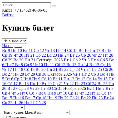
Касса: +7 (3452)
46-86-03
Войти
Купить билет
На неделю
Вс
9
Пн
10
Вт
11
Ср
12
Чт
13
Пт
14
Сб
15
Вс
16
Пн
17
Вт
18
Ср
19
Чт
20
Пт
21
Сб
22
Вс
23
Пн
24
Вт
25
Ср
26
Чт
27
Пт
28
Сб
29
Вс
30
Пн
31
Сентябрь
2026
Вт
1
Ср
2
Чт
3
Пт
4
Сб
5
Вс
6
Пн
7
Вт
8
Ср
9
Чт
10
Пт
11
Сб
12
Вс
13
Пн
14
Вт
15
Ср
16
Чт
17
Пт
18
Сб
19
Вс
20
Пн
21
Вт
22
Ср
23
Чт
24
Пт
25
Сб
26
Вс
27
Пн
28
Вт
29
Ср
30
Октябрь
2026
Чт
1
Пт
2
Сб
3
Вс
4
Пн
5
Вт
6
Ср
7
Чт
8
Пт
9
Сб
10
Вс
11
Пн
12
Вт
13
Ср
14
Чт
15
Пт
16
Сб
17
Вс
18
Пн
19
Вт
20
Ср
21
Чт
22
Пт
23
Сб
24
Вс
25
Пн
26
Вт
27
Ср
28
Чт
29
Пт
30
Сб
31
Ноябрь
2026
Вс
1
Пн
2
Вт
3
Ср
4
Чт
5
Пт
6
Сб
7
Вс
8
Пн
9
Вт
10
Ср
11
Чт
12
Пт
13
Сб
14
Вс
15
Пн
16
Вт
17
Ср
18
Чт
19
Пт
20
Сб
21
Вс
22
Пн
23
Вт
24
Ср
25
Чт
26
Пт
27
Сб
28
Премьера