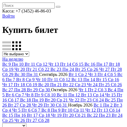
Касса: +7 (3452)
46-86-03
Войти
Купить билет
На неделю
Вс
9
Пн
10
Вт
11
Ср
12
Чт
13
Пт
14
Сб
15
Вс
16
Пн
17
Вт
18
Ср
19
Чт
20
Пт
21
Сб
22
Вс
23
Пн
24
Вт
25
Ср
26
Чт
27
Пт
28
Сб
29
Вс
30
Пн
31
Сентябрь
2026
Вт
1
Ср
2
Чт
3
Пт
4
Сб
5
Вс
6
Пн
7
Вт
8
Ср
9
Чт
10
Пт
11
Сб
12
Вс
13
Пн
14
Вт
15
Ср
16
Чт
17
Пт
18
Сб
19
Вс
20
Пн
21
Вт
22
Ср
23
Чт
24
Пт
25
Сб
26
Вс
27
Пн
28
Вт
29
Ср
30
Октябрь
2026
Чт
1
Пт
2
Сб
3
Вс
4
Пн
5
Вт
6
Ср
7
Чт
8
Пт
9
Сб
10
Вс
11
Пн
12
Вт
13
Ср
14
Чт
15
Пт
16
Сб
17
Вс
18
Пн
19
Вт
20
Ср
21
Чт
22
Пт
23
Сб
24
Вс
25
Пн
26
Вт
27
Ср
28
Чт
29
Пт
30
Сб
31
Ноябрь
2026
Вс
1
Пн
2
Вт
3
Ср
4
Чт
5
Пт
6
Сб
7
Вс
8
Пн
9
Вт
10
Ср
11
Чт
12
Пт
13
Сб
14
Вс
15
Пн
16
Вт
17
Ср
18
Чт
19
Пт
20
Сб
21
Вс
22
Пн
23
Вт
24
Ср
25
Чт
26
Пт
27
Сб
28