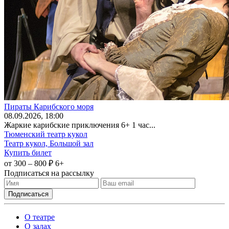
Пираты Карибского моря
08
.09.2026
, 18:00
Жаркие карибские приключения 6+ 1 час...
Тюменский театр кукол
Театр кукол, Большой зал
Купить билет
от 300 – 800 ₽
6+
Подписаться на рассылку
О театре
О залах