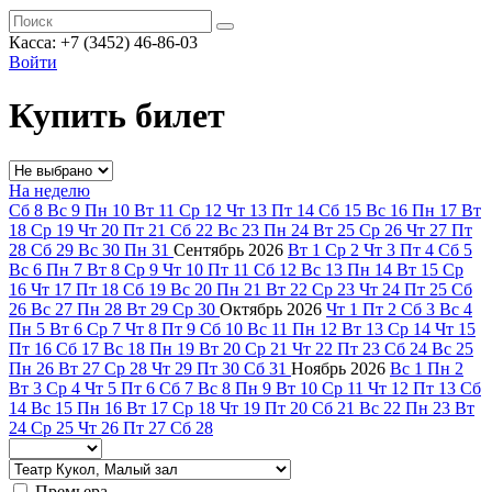
Касса: +7 (3452)
46-86-03
Войти
Купить билет
На неделю
Сб
8
Вс
9
Пн
10
Вт
11
Ср
12
Чт
13
Пт
14
Сб
15
Вс
16
Пн
17
Вт
18
Ср
19
Чт
20
Пт
21
Сб
22
Вс
23
Пн
24
Вт
25
Ср
26
Чт
27
Пт
28
Сб
29
Вс
30
Пн
31
Сентябрь
2026
Вт
1
Ср
2
Чт
3
Пт
4
Сб
5
Вс
6
Пн
7
Вт
8
Ср
9
Чт
10
Пт
11
Сб
12
Вс
13
Пн
14
Вт
15
Ср
16
Чт
17
Пт
18
Сб
19
Вс
20
Пн
21
Вт
22
Ср
23
Чт
24
Пт
25
Сб
26
Вс
27
Пн
28
Вт
29
Ср
30
Октябрь
2026
Чт
1
Пт
2
Сб
3
Вс
4
Пн
5
Вт
6
Ср
7
Чт
8
Пт
9
Сб
10
Вс
11
Пн
12
Вт
13
Ср
14
Чт
15
Пт
16
Сб
17
Вс
18
Пн
19
Вт
20
Ср
21
Чт
22
Пт
23
Сб
24
Вс
25
Пн
26
Вт
27
Ср
28
Чт
29
Пт
30
Сб
31
Ноябрь
2026
Вс
1
Пн
2
Вт
3
Ср
4
Чт
5
Пт
6
Сб
7
Вс
8
Пн
9
Вт
10
Ср
11
Чт
12
Пт
13
Сб
14
Вс
15
Пн
16
Вт
17
Ср
18
Чт
19
Пт
20
Сб
21
Вс
22
Пн
23
Вт
24
Ср
25
Чт
26
Пт
27
Сб
28
Премьера