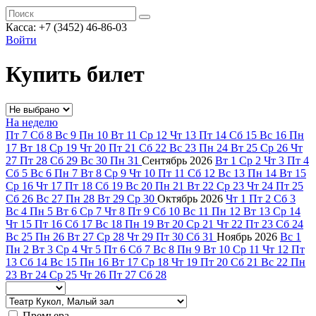
Касса: +7 (3452)
46-86-03
Войти
Купить билет
На неделю
Пт
7
Сб
8
Вс
9
Пн
10
Вт
11
Ср
12
Чт
13
Пт
14
Сб
15
Вс
16
Пн
17
Вт
18
Ср
19
Чт
20
Пт
21
Сб
22
Вс
23
Пн
24
Вт
25
Ср
26
Чт
27
Пт
28
Сб
29
Вс
30
Пн
31
Сентябрь
2026
Вт
1
Ср
2
Чт
3
Пт
4
Сб
5
Вс
6
Пн
7
Вт
8
Ср
9
Чт
10
Пт
11
Сб
12
Вс
13
Пн
14
Вт
15
Ср
16
Чт
17
Пт
18
Сб
19
Вс
20
Пн
21
Вт
22
Ср
23
Чт
24
Пт
25
Сб
26
Вс
27
Пн
28
Вт
29
Ср
30
Октябрь
2026
Чт
1
Пт
2
Сб
3
Вс
4
Пн
5
Вт
6
Ср
7
Чт
8
Пт
9
Сб
10
Вс
11
Пн
12
Вт
13
Ср
14
Чт
15
Пт
16
Сб
17
Вс
18
Пн
19
Вт
20
Ср
21
Чт
22
Пт
23
Сб
24
Вс
25
Пн
26
Вт
27
Ср
28
Чт
29
Пт
30
Сб
31
Ноябрь
2026
Вс
1
Пн
2
Вт
3
Ср
4
Чт
5
Пт
6
Сб
7
Вс
8
Пн
9
Вт
10
Ср
11
Чт
12
Пт
13
Сб
14
Вс
15
Пн
16
Вт
17
Ср
18
Чт
19
Пт
20
Сб
21
Вс
22
Пн
23
Вт
24
Ср
25
Чт
26
Пт
27
Сб
28
Премьера