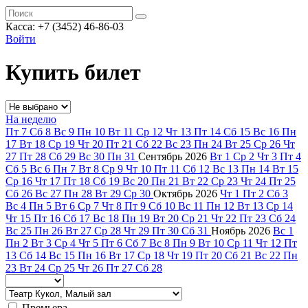
Касса: +7 (3452)
46-86-03
Войти
Купить билет
На неделю
Пт
7
Сб
8
Вс
9
Пн
10
Вт
11
Ср
12
Чт
13
Пт
14
Сб
15
Вс
16
Пн
17
Вт
18
Ср
19
Чт
20
Пт
21
Сб
22
Вс
23
Пн
24
Вт
25
Ср
26
Чт
27
Пт
28
Сб
29
Вс
30
Пн
31
Сентябрь
2026
Вт
1
Ср
2
Чт
3
Пт
4
Сб
5
Вс
6
Пн
7
Вт
8
Ср
9
Чт
10
Пт
11
Сб
12
Вс
13
Пн
14
Вт
15
Ср
16
Чт
17
Пт
18
Сб
19
Вс
20
Пн
21
Вт
22
Ср
23
Чт
24
Пт
25
Сб
26
Вс
27
Пн
28
Вт
29
Ср
30
Октябрь
2026
Чт
1
Пт
2
Сб
3
Вс
4
Пн
5
Вт
6
Ср
7
Чт
8
Пт
9
Сб
10
Вс
11
Пн
12
Вт
13
Ср
14
Чт
15
Пт
16
Сб
17
Вс
18
Пн
19
Вт
20
Ср
21
Чт
22
Пт
23
Сб
24
Вс
25
Пн
26
Вт
27
Ср
28
Чт
29
Пт
30
Сб
31
Ноябрь
2026
Вс
1
Пн
2
Вт
3
Ср
4
Чт
5
Пт
6
Сб
7
Вс
8
Пн
9
Вт
10
Ср
11
Чт
12
Пт
13
Сб
14
Вс
15
Пн
16
Вт
17
Ср
18
Чт
19
Пт
20
Сб
21
Вс
22
Пн
23
Вт
24
Ср
25
Чт
26
Пт
27
Сб
28
Премьера