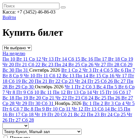
Касса: +7 (3452)
46-86-03
Войти
Купить билет
На неделю
Пн
10
Вт
11
Ср
12
Чт
13
Пт
14
Сб
15
Вс
16
Пн
17
Вт
18
Ср
19
Чт
20
Пт
21
Сб
22
Вс
23
Пн
24
Вт
25
Ср
26
Чт
27
Пт
28
Сб
29
Вс
30
Пн
31
Сентябрь
2026
Вт
1
Ср
2
Чт
3
Пт
4
Сб
5
Вс
6
Пн
7
Вт
8
Ср
9
Чт
10
Пт
11
Сб
12
Вс
13
Пн
14
Вт
15
Ср
16
Чт
17
Пт
18
Сб
19
Вс
20
Пн
21
Вт
22
Ср
23
Чт
24
Пт
25
Сб
26
Вс
27
Пн
28
Вт
29
Ср
30
Октябрь
2026
Чт
1
Пт
2
Сб
3
Вс
4
Пн
5
Вт
6
Ср
7
Чт
8
Пт
9
Сб
10
Вс
11
Пн
12
Вт
13
Ср
14
Чт
15
Пт
16
Сб
17
Вс
18
Пн
19
Вт
20
Ср
21
Чт
22
Пт
23
Сб
24
Вс
25
Пн
26
Вт
27
Ср
28
Чт
29
Пт
30
Сб
31
Ноябрь
2026
Вс
1
Пн
2
Вт
3
Ср
4
Чт
5
Пт
6
Сб
7
Вс
8
Пн
9
Вт
10
Ср
11
Чт
12
Пт
13
Сб
14
Вс
15
Пн
16
Вт
17
Ср
18
Чт
19
Пт
20
Сб
21
Вс
22
Пн
23
Вт
24
Ср
25
Чт
26
Пт
27
Сб
28
Премьера