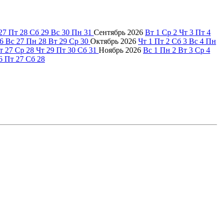
27
Пт
28
Сб
29
Вс
30
Пн
31
Сентябрь
2026
Вт
1
Ср
2
Чт
3
Пт
4
6
Вс
27
Пн
28
Вт
29
Ср
30
Октябрь
2026
Чт
1
Пт
2
Сб
3
Вс
4
Пн
т
27
Ср
28
Чт
29
Пт
30
Сб
31
Ноябрь
2026
Вс
1
Пн
2
Вт
3
Ср
4
6
Пт
27
Сб
28