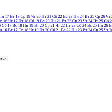
Пн
17
Вт
18
Ср
19
Чт
20
Пт
21
Сб
22
Вс
23
Пн
24
Вт
25
Ср
26
Чт
р
16
Чт
17
Пт
18
Сб
19
Вс
20
Пн
21
Вт
22
Ср
23
Чт
24
Пт
25
Сб
2
6
Сб
17
Вс
18
Пн
19
Вт
20
Ср
21
Чт
22
Пт
23
Сб
24
Вс
25
Пн
26
В
н
16
Вт
17
Ср
18
Чт
19
Пт
20
Сб
21
Вс
22
Пн
23
Вт
24
Ср
25
Чт
2