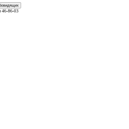
абовидящих
)
46-86-03