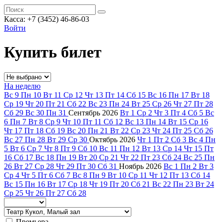
Касса: +7 (3452)
46-86-03
Войти
Купить билет
На неделю
Вс
9
Пн
10
Вт
11
Ср
12
Чт
13
Пт
14
Сб
15
Вс
16
Пн
17
Вт
18
Ср
19
Чт
20
Пт
21
Сб
22
Вс
23
Пн
24
Вт
25
Ср
26
Чт
27
Пт
28
Сб
29
Вс
30
Пн
31
Сентябрь
2026
Вт
1
Ср
2
Чт
3
Пт
4
Сб
5
Вс
6
Пн
7
Вт
8
Ср
9
Чт
10
Пт
11
Сб
12
Вс
13
Пн
14
Вт
15
Ср
16
Чт
17
Пт
18
Сб
19
Вс
20
Пн
21
Вт
22
Ср
23
Чт
24
Пт
25
Сб
26
Вс
27
Пн
28
Вт
29
Ср
30
Октябрь
2026
Чт
1
Пт
2
Сб
3
Вс
4
Пн
5
Вт
6
Ср
7
Чт
8
Пт
9
Сб
10
Вс
11
Пн
12
Вт
13
Ср
14
Чт
15
Пт
16
Сб
17
Вс
18
Пн
19
Вт
20
Ср
21
Чт
22
Пт
23
Сб
24
Вс
25
Пн
26
Вт
27
Ср
28
Чт
29
Пт
30
Сб
31
Ноябрь
2026
Вс
1
Пн
2
Вт
3
Ср
4
Чт
5
Пт
6
Сб
7
Вс
8
Пн
9
Вт
10
Ср
11
Чт
12
Пт
13
Сб
14
Вс
15
Пн
16
Вт
17
Ср
18
Чт
19
Пт
20
Сб
21
Вс
22
Пн
23
Вт
24
Ср
25
Чт
26
Пт
27
Сб
28
Премьера