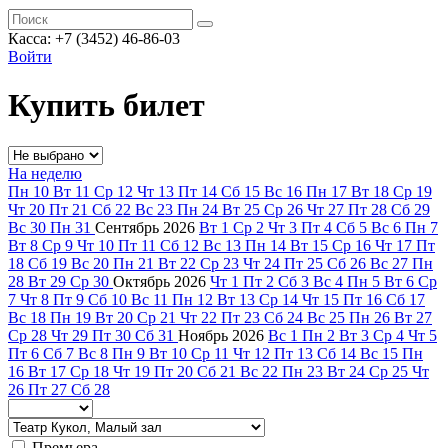
Касса: +7 (3452)
46-86-03
Войти
Купить билет
На неделю
Пн
10
Вт
11
Ср
12
Чт
13
Пт
14
Сб
15
Вс
16
Пн
17
Вт
18
Ср
19
Чт
20
Пт
21
Сб
22
Вс
23
Пн
24
Вт
25
Ср
26
Чт
27
Пт
28
Сб
29
Вс
30
Пн
31
Сентябрь
2026
Вт
1
Ср
2
Чт
3
Пт
4
Сб
5
Вс
6
Пн
7
Вт
8
Ср
9
Чт
10
Пт
11
Сб
12
Вс
13
Пн
14
Вт
15
Ср
16
Чт
17
Пт
18
Сб
19
Вс
20
Пн
21
Вт
22
Ср
23
Чт
24
Пт
25
Сб
26
Вс
27
Пн
28
Вт
29
Ср
30
Октябрь
2026
Чт
1
Пт
2
Сб
3
Вс
4
Пн
5
Вт
6
Ср
7
Чт
8
Пт
9
Сб
10
Вс
11
Пн
12
Вт
13
Ср
14
Чт
15
Пт
16
Сб
17
Вс
18
Пн
19
Вт
20
Ср
21
Чт
22
Пт
23
Сб
24
Вс
25
Пн
26
Вт
27
Ср
28
Чт
29
Пт
30
Сб
31
Ноябрь
2026
Вс
1
Пн
2
Вт
3
Ср
4
Чт
5
Пт
6
Сб
7
Вс
8
Пн
9
Вт
10
Ср
11
Чт
12
Пт
13
Сб
14
Вс
15
Пн
16
Вт
17
Ср
18
Чт
19
Пт
20
Сб
21
Вс
22
Пн
23
Вт
24
Ср
25
Чт
26
Пт
27
Сб
28
Премьера