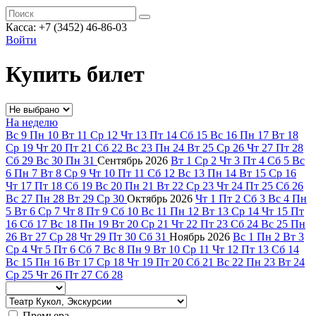
Касса: +7 (3452)
46-86-03
Войти
Купить билет
На неделю
Вс
9
Пн
10
Вт
11
Ср
12
Чт
13
Пт
14
Сб
15
Вс
16
Пн
17
Вт
18
Ср
19
Чт
20
Пт
21
Сб
22
Вс
23
Пн
24
Вт
25
Ср
26
Чт
27
Пт
28
Сб
29
Вс
30
Пн
31
Сентябрь
2026
Вт
1
Ср
2
Чт
3
Пт
4
Сб
5
Вс
6
Пн
7
Вт
8
Ср
9
Чт
10
Пт
11
Сб
12
Вс
13
Пн
14
Вт
15
Ср
16
Чт
17
Пт
18
Сб
19
Вс
20
Пн
21
Вт
22
Ср
23
Чт
24
Пт
25
Сб
26
Вс
27
Пн
28
Вт
29
Ср
30
Октябрь
2026
Чт
1
Пт
2
Сб
3
Вс
4
Пн
5
Вт
6
Ср
7
Чт
8
Пт
9
Сб
10
Вс
11
Пн
12
Вт
13
Ср
14
Чт
15
Пт
16
Сб
17
Вс
18
Пн
19
Вт
20
Ср
21
Чт
22
Пт
23
Сб
24
Вс
25
Пн
26
Вт
27
Ср
28
Чт
29
Пт
30
Сб
31
Ноябрь
2026
Вс
1
Пн
2
Вт
3
Ср
4
Чт
5
Пт
6
Сб
7
Вс
8
Пн
9
Вт
10
Ср
11
Чт
12
Пт
13
Сб
14
Вс
15
Пн
16
Вт
17
Ср
18
Чт
19
Пт
20
Сб
21
Вс
22
Пн
23
Вт
24
Ср
25
Чт
26
Пт
27
Сб
28
Премьера