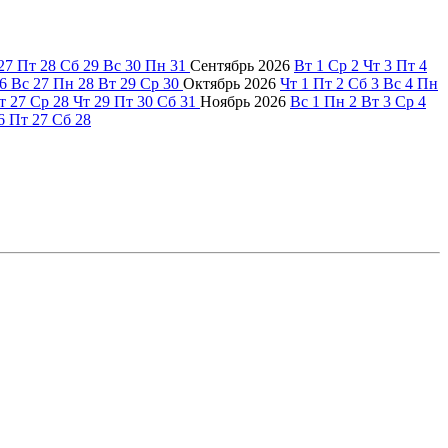
27
Пт
28
Сб
29
Вс
30
Пн
31
Сентябрь
2026
Вт
1
Ср
2
Чт
3
Пт
4
6
Вс
27
Пн
28
Вт
29
Ср
30
Октябрь
2026
Чт
1
Пт
2
Сб
3
Вс
4
Пн
т
27
Ср
28
Чт
29
Пт
30
Сб
31
Ноябрь
2026
Вс
1
Пн
2
Вт
3
Ср
4
6
Пт
27
Сб
28