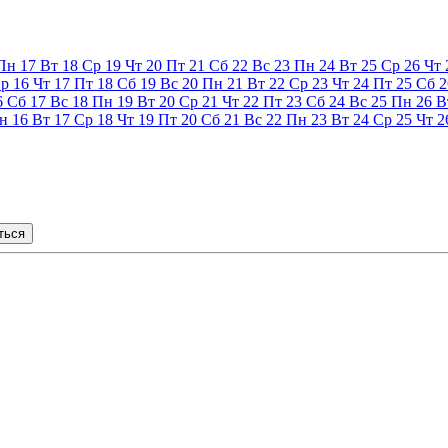
Пн
17
Вт
18
Ср
19
Чт
20
Пт
21
Сб
22
Вс
23
Пн
24
Вт
25
Ср
26
Чт
р
16
Чт
17
Пт
18
Сб
19
Вс
20
Пн
21
Вт
22
Ср
23
Чт
24
Пт
25
Сб
2
6
Сб
17
Вс
18
Пн
19
Вт
20
Ср
21
Чт
22
Пт
23
Сб
24
Вс
25
Пн
26
В
н
16
Вт
17
Ср
18
Чт
19
Пт
20
Сб
21
Вс
22
Пн
23
Вт
24
Ср
25
Чт
2