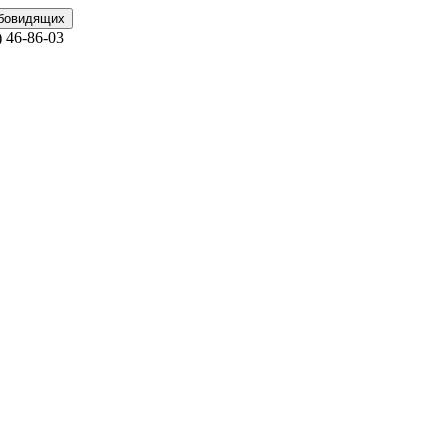
абовидящих
)
46-86-03