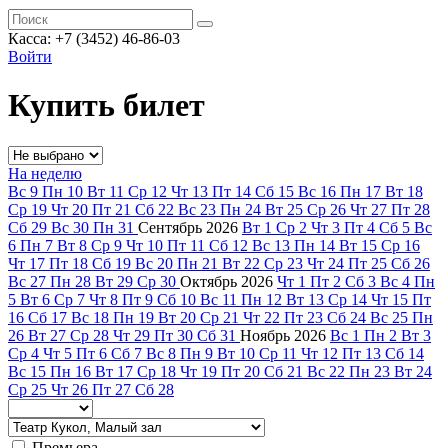
Касса: +7 (3452)
46-86-03
Войти
Купить билет
На неделю
Вс
9
Пн
10
Вт
11
Ср
12
Чт
13
Пт
14
Сб
15
Вс
16
Пн
17
Вт
18
Ср
19
Чт
20
Пт
21
Сб
22
Вс
23
Пн
24
Вт
25
Ср
26
Чт
27
Пт
28
Сб
29
Вс
30
Пн
31
Сентябрь
2026
Вт
1
Ср
2
Чт
3
Пт
4
Сб
5
Вс
6
Пн
7
Вт
8
Ср
9
Чт
10
Пт
11
Сб
12
Вс
13
Пн
14
Вт
15
Ср
16
Чт
17
Пт
18
Сб
19
Вс
20
Пн
21
Вт
22
Ср
23
Чт
24
Пт
25
Сб
26
Вс
27
Пн
28
Вт
29
Ср
30
Октябрь
2026
Чт
1
Пт
2
Сб
3
Вс
4
Пн
5
Вт
6
Ср
7
Чт
8
Пт
9
Сб
10
Вс
11
Пн
12
Вт
13
Ср
14
Чт
15
Пт
16
Сб
17
Вс
18
Пн
19
Вт
20
Ср
21
Чт
22
Пт
23
Сб
24
Вс
25
Пн
26
Вт
27
Ср
28
Чт
29
Пт
30
Сб
31
Ноябрь
2026
Вс
1
Пн
2
Вт
3
Ср
4
Чт
5
Пт
6
Сб
7
Вс
8
Пн
9
Вт
10
Ср
11
Чт
12
Пт
13
Сб
14
Вс
15
Пн
16
Вт
17
Ср
18
Чт
19
Пт
20
Сб
21
Вс
22
Пн
23
Вт
24
Ср
25
Чт
26
Пт
27
Сб
28
Премьера