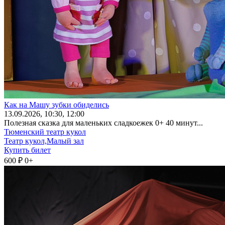
Как на Машу зубки обиделись
13
.09.2026
, 10:30, 12:00
Полезная сказка для маленьких сладкоежек 0+ 40 минут...
Тюменский театр кукол
Театр кукол,Малый зал
Купить билет
600 ₽
0+