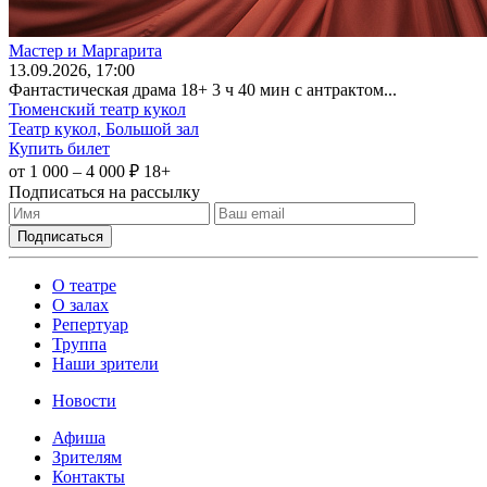
Мастер и Маргарита
13
.09.2026
, 17:00
Фантастическая драма 18+ 3 ч 40 мин с антрактом...
Тюменский театр кукол
Театр кукол, Большой зал
Купить билет
от 1 000 – 4 000 ₽
18+
Подписаться на рассылку
О театре
О залах
Репертуар
Труппа
Наши зрители
Новости
Афиша
Зрителям
Контакты