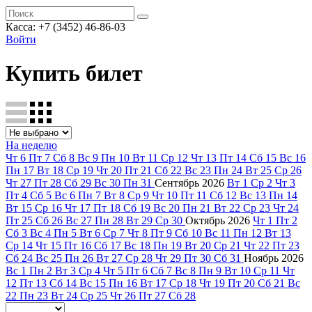
Касса: +7 (3452)
46-86-03
Войти
Купить билет
На неделю
Чт
6
Пт
7
Сб
8
Вс
9
Пн
10
Вт
11
Ср
12
Чт
13
Пт
14
Сб
15
Вс
16
Пн
17
Вт
18
Ср
19
Чт
20
Пт
21
Сб
22
Вс
23
Пн
24
Вт
25
Ср
26
Чт
27
Пт
28
Сб
29
Вс
30
Пн
31
Сентябрь
2026
Вт
1
Ср
2
Чт
3
Пт
4
Сб
5
Вс
6
Пн
7
Вт
8
Ср
9
Чт
10
Пт
11
Сб
12
Вс
13
Пн
14
Вт
15
Ср
16
Чт
17
Пт
18
Сб
19
Вс
20
Пн
21
Вт
22
Ср
23
Чт
24
Пт
25
Сб
26
Вс
27
Пн
28
Вт
29
Ср
30
Октябрь
2026
Чт
1
Пт
2
Сб
3
Вс
4
Пн
5
Вт
6
Ср
7
Чт
8
Пт
9
Сб
10
Вс
11
Пн
12
Вт
13
Ср
14
Чт
15
Пт
16
Сб
17
Вс
18
Пн
19
Вт
20
Ср
21
Чт
22
Пт
23
Сб
24
Вс
25
Пн
26
Вт
27
Ср
28
Чт
29
Пт
30
Сб
31
Ноябрь
2026
Вс
1
Пн
2
Вт
3
Ср
4
Чт
5
Пт
6
Сб
7
Вс
8
Пн
9
Вт
10
Ср
11
Чт
12
Пт
13
Сб
14
Вс
15
Пн
16
Вт
17
Ср
18
Чт
19
Пт
20
Сб
21
Вс
22
Пн
23
Вт
24
Ср
25
Чт
26
Пт
27
Сб
28