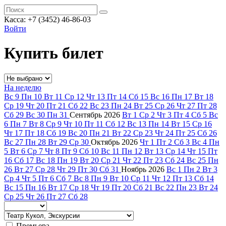
Касса: +7 (3452)
46-86-03
Войти
Купить билет
На неделю
Вс
9
Пн
10
Вт
11
Ср
12
Чт
13
Пт
14
Сб
15
Вс
16
Пн
17
Вт
18
Ср
19
Чт
20
Пт
21
Сб
22
Вс
23
Пн
24
Вт
25
Ср
26
Чт
27
Пт
28
Сб
29
Вс
30
Пн
31
Сентябрь
2026
Вт
1
Ср
2
Чт
3
Пт
4
Сб
5
Вс
6
Пн
7
Вт
8
Ср
9
Чт
10
Пт
11
Сб
12
Вс
13
Пн
14
Вт
15
Ср
16
Чт
17
Пт
18
Сб
19
Вс
20
Пн
21
Вт
22
Ср
23
Чт
24
Пт
25
Сб
26
Вс
27
Пн
28
Вт
29
Ср
30
Октябрь
2026
Чт
1
Пт
2
Сб
3
Вс
4
Пн
5
Вт
6
Ср
7
Чт
8
Пт
9
Сб
10
Вс
11
Пн
12
Вт
13
Ср
14
Чт
15
Пт
16
Сб
17
Вс
18
Пн
19
Вт
20
Ср
21
Чт
22
Пт
23
Сб
24
Вс
25
Пн
26
Вт
27
Ср
28
Чт
29
Пт
30
Сб
31
Ноябрь
2026
Вс
1
Пн
2
Вт
3
Ср
4
Чт
5
Пт
6
Сб
7
Вс
8
Пн
9
Вт
10
Ср
11
Чт
12
Пт
13
Сб
14
Вс
15
Пн
16
Вт
17
Ср
18
Чт
19
Пт
20
Сб
21
Вс
22
Пн
23
Вт
24
Ср
25
Чт
26
Пт
27
Сб
28
Премьера