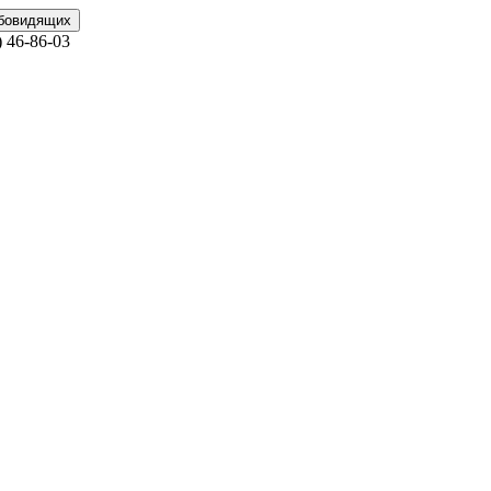
абовидящих
)
46-86-03