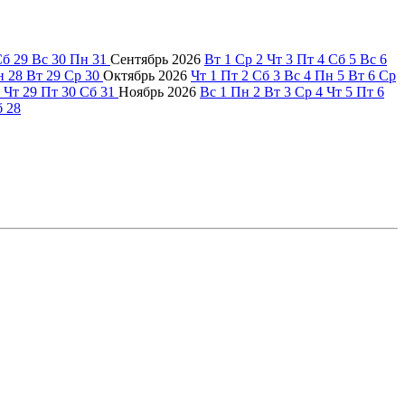
Сб
29
Вс
30
Пн
31
Сентябрь
2026
Вт
1
Ср
2
Чт
3
Пт
4
Сб
5
Вс
6
н
28
Вт
29
Ср
30
Октябрь
2026
Чт
1
Пт
2
Сб
3
Вс
4
Пн
5
Вт
6
Ср
Чт
29
Пт
30
Сб
31
Ноябрь
2026
Вс
1
Пн
2
Вт
3
Ср
4
Чт
5
Пт
6
б
28