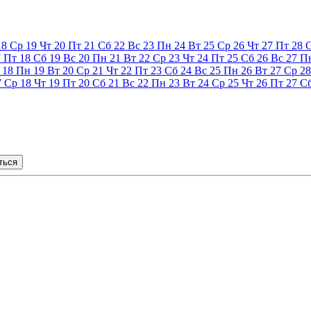
18
Ср
19
Чт
20
Пт
21
Сб
22
Вс
23
Пн
24
Вт
25
Ср
26
Чт
27
Пт
28
7
Пт
18
Сб
19
Вс
20
Пн
21
Вт
22
Ср
23
Чт
24
Пт
25
Сб
26
Вс
27
П
18
Пн
19
Вт
20
Ср
21
Чт
22
Пт
23
Сб
24
Вс
25
Пн
26
Вт
27
Ср
28
7
Ср
18
Чт
19
Пт
20
Сб
21
Вс
22
Пн
23
Вт
24
Ср
25
Чт
26
Пт
27
С