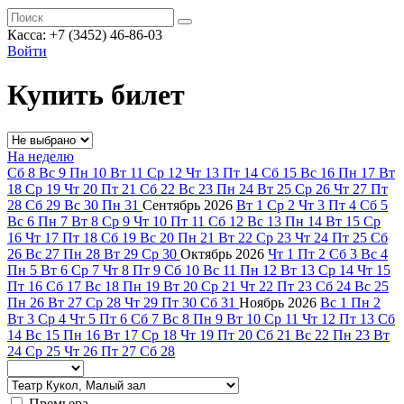
Касса: +7 (3452)
46-86-03
Войти
Купить билет
На неделю
Сб
8
Вс
9
Пн
10
Вт
11
Ср
12
Чт
13
Пт
14
Сб
15
Вс
16
Пн
17
Вт
18
Ср
19
Чт
20
Пт
21
Сб
22
Вс
23
Пн
24
Вт
25
Ср
26
Чт
27
Пт
28
Сб
29
Вс
30
Пн
31
Сентябрь
2026
Вт
1
Ср
2
Чт
3
Пт
4
Сб
5
Вс
6
Пн
7
Вт
8
Ср
9
Чт
10
Пт
11
Сб
12
Вс
13
Пн
14
Вт
15
Ср
16
Чт
17
Пт
18
Сб
19
Вс
20
Пн
21
Вт
22
Ср
23
Чт
24
Пт
25
Сб
26
Вс
27
Пн
28
Вт
29
Ср
30
Октябрь
2026
Чт
1
Пт
2
Сб
3
Вс
4
Пн
5
Вт
6
Ср
7
Чт
8
Пт
9
Сб
10
Вс
11
Пн
12
Вт
13
Ср
14
Чт
15
Пт
16
Сб
17
Вс
18
Пн
19
Вт
20
Ср
21
Чт
22
Пт
23
Сб
24
Вс
25
Пн
26
Вт
27
Ср
28
Чт
29
Пт
30
Сб
31
Ноябрь
2026
Вс
1
Пн
2
Вт
3
Ср
4
Чт
5
Пт
6
Сб
7
Вс
8
Пн
9
Вт
10
Ср
11
Чт
12
Пт
13
Сб
14
Вс
15
Пн
16
Вт
17
Ср
18
Чт
19
Пт
20
Сб
21
Вс
22
Пн
23
Вт
24
Ср
25
Чт
26
Пт
27
Сб
28
Премьера