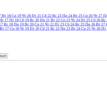
7
Вт
18
Ср
19
Чт
20
Пт
21
Сб
22
Вс
23
Пн
24
Вт
25
Ср
26
Чт
27
П
Чт
17
Пт
18
Сб
19
Вс
20
Пн
21
Вт
22
Ср
23
Чт
24
Пт
25
Сб
26
Вс
17
Вс
18
Пн
19
Вт
20
Ср
21
Чт
22
Пт
23
Сб
24
Вс
25
Пн
26
Вт
27
Вт
17
Ср
18
Чт
19
Пт
20
Сб
21
Вс
22
Пн
23
Вт
24
Ср
25
Чт
26
Пт