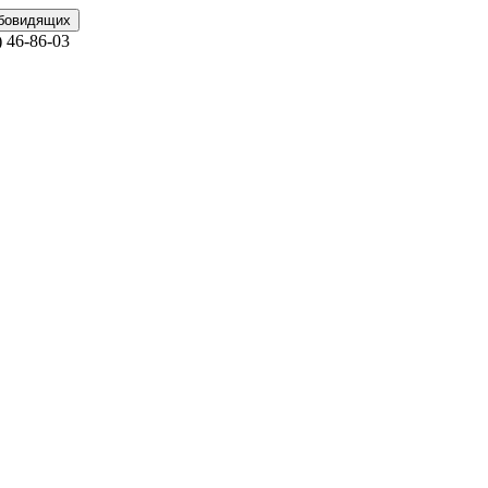
абовидящих
)
46-86-03