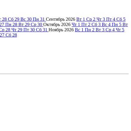
т
28
Сб
29
Вс
30
Пн
31
Сентябрь
2026
Вт
1
Ср
2
Чт
3
Пт
4
Сб
5
27
Пн
28
Вт
29
Ср
30
Октябрь
2026
Чт
1
Пт
2
Сб
3
Вс
4
Пн
5
Вт
Ср
28
Чт
29
Пт
30
Сб
31
Ноябрь
2026
Вс
1
Пн
2
Вт
3
Ср
4
Чт
5
27
Сб
28