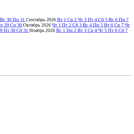
Вс
30
Пн
31
Сентябрь
2026
Вт
1
Ср
2
Чт
3
Пт
4
Сб
5
Вс
6
Пн
7
Вт
29
Ср
30
Октябрь
2026
Чт
1
Пт
2
Сб
3
Вс
4
Пн
5
Вт
6
Ср
7
Чт
9
Пт
30
Сб
31
Ноябрь
2026
Вс
1
Пн
2
Вт
3
Ср
4
Чт
5
Пт
6
Сб
7