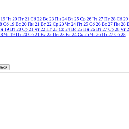
19
Чт
20
Пт
21
Сб
22
Вс
23
Пн
24
Вт
25
Ср
26
Чт
27
Пт
28
Сб
29
8
Сб
19
Вс
20
Пн
21
Вт
22
Ср
23
Чт
24
Пт
25
Сб
26
Вс
27
Пн
28
Пн
19
Вт
20
Ср
21
Чт
22
Пт
23
Сб
24
Вс
25
Пн
26
Вт
27
Ср
28
Чт
2
18
Чт
19
Пт
20
Сб
21
Вс
22
Пн
23
Вт
24
Ср
25
Чт
26
Пт
27
Сб
28