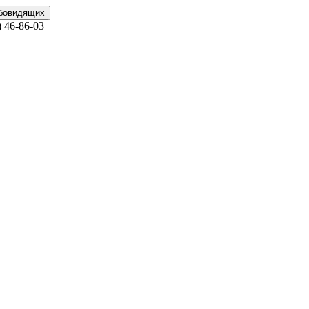
абовидящих
)
46-86-03