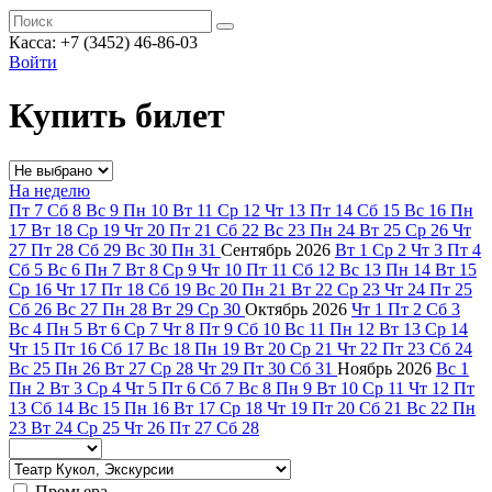
Касса: +7 (3452)
46-86-03
Войти
Купить билет
На неделю
Пт
7
Сб
8
Вс
9
Пн
10
Вт
11
Ср
12
Чт
13
Пт
14
Сб
15
Вс
16
Пн
17
Вт
18
Ср
19
Чт
20
Пт
21
Сб
22
Вс
23
Пн
24
Вт
25
Ср
26
Чт
27
Пт
28
Сб
29
Вс
30
Пн
31
Сентябрь
2026
Вт
1
Ср
2
Чт
3
Пт
4
Сб
5
Вс
6
Пн
7
Вт
8
Ср
9
Чт
10
Пт
11
Сб
12
Вс
13
Пн
14
Вт
15
Ср
16
Чт
17
Пт
18
Сб
19
Вс
20
Пн
21
Вт
22
Ср
23
Чт
24
Пт
25
Сб
26
Вс
27
Пн
28
Вт
29
Ср
30
Октябрь
2026
Чт
1
Пт
2
Сб
3
Вс
4
Пн
5
Вт
6
Ср
7
Чт
8
Пт
9
Сб
10
Вс
11
Пн
12
Вт
13
Ср
14
Чт
15
Пт
16
Сб
17
Вс
18
Пн
19
Вт
20
Ср
21
Чт
22
Пт
23
Сб
24
Вс
25
Пн
26
Вт
27
Ср
28
Чт
29
Пт
30
Сб
31
Ноябрь
2026
Вс
1
Пн
2
Вт
3
Ср
4
Чт
5
Пт
6
Сб
7
Вс
8
Пн
9
Вт
10
Ср
11
Чт
12
Пт
13
Сб
14
Вс
15
Пн
16
Вт
17
Ср
18
Чт
19
Пт
20
Сб
21
Вс
22
Пн
23
Вт
24
Ср
25
Чт
26
Пт
27
Сб
28
Премьера