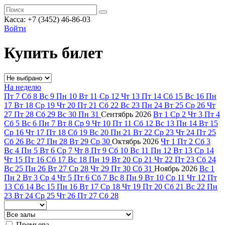
Касса: +7 (3452)
46-86-03
Войти
Купить билет
На неделю
Пт
7
Сб
8
Вс
9
Пн
10
Вт
11
Ср
12
Чт
13
Пт
14
Сб
15
Вс
16
Пн
17
Вт
18
Ср
19
Чт
20
Пт
21
Сб
22
Вс
23
Пн
24
Вт
25
Ср
26
Чт
27
Пт
28
Сб
29
Вс
30
Пн
31
Сентябрь
2026
Вт
1
Ср
2
Чт
3
Пт
4
Сб
5
Вс
6
Пн
7
Вт
8
Ср
9
Чт
10
Пт
11
Сб
12
Вс
13
Пн
14
Вт
15
Ср
16
Чт
17
Пт
18
Сб
19
Вс
20
Пн
21
Вт
22
Ср
23
Чт
24
Пт
25
Сб
26
Вс
27
Пн
28
Вт
29
Ср
30
Октябрь
2026
Чт
1
Пт
2
Сб
3
Вс
4
Пн
5
Вт
6
Ср
7
Чт
8
Пт
9
Сб
10
Вс
11
Пн
12
Вт
13
Ср
14
Чт
15
Пт
16
Сб
17
Вс
18
Пн
19
Вт
20
Ср
21
Чт
22
Пт
23
Сб
24
Вс
25
Пн
26
Вт
27
Ср
28
Чт
29
Пт
30
Сб
31
Ноябрь
2026
Вс
1
Пн
2
Вт
3
Ср
4
Чт
5
Пт
6
Сб
7
Вс
8
Пн
9
Вт
10
Ср
11
Чт
12
Пт
13
Сб
14
Вс
15
Пн
16
Вт
17
Ср
18
Чт
19
Пт
20
Сб
21
Вс
22
Пн
23
Вт
24
Ср
25
Чт
26
Пт
27
Сб
28
Премьера