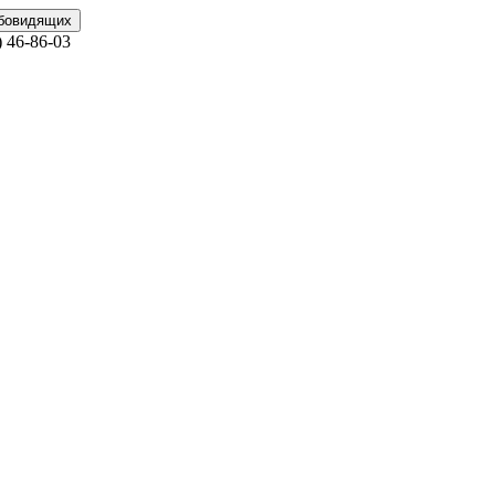
абовидящих
)
46-86-03