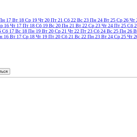
Пн
17
Вт
18
Ср
19
Чт
20
Пт
21
Сб
22
Вс
23
Пн
24
Вт
25
Ср
26
Чт
р
16
Чт
17
Пт
18
Сб
19
Вс
20
Пн
21
Вт
22
Ср
23
Чт
24
Пт
25
Сб
2
6
Сб
17
Вс
18
Пн
19
Вт
20
Ср
21
Чт
22
Пт
23
Сб
24
Вс
25
Пн
26
В
н
16
Вт
17
Ср
18
Чт
19
Пт
20
Сб
21
Вс
22
Пн
23
Вт
24
Ср
25
Чт
2