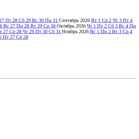
27
Пт
28
Сб
29
Вс
30
Пн
31
Сентябрь
2026
Вт
1
Ср
2
Чт
3
Пт
4
6
Вс
27
Пн
28
Вт
29
Ср
30
Октябрь
2026
Чт
1
Пт
2
Сб
3
Вс
4
Пн
т
27
Ср
28
Чт
29
Пт
30
Сб
31
Ноябрь
2026
Вс
1
Пн
2
Вт
3
Ср
4
6
Пт
27
Сб
28