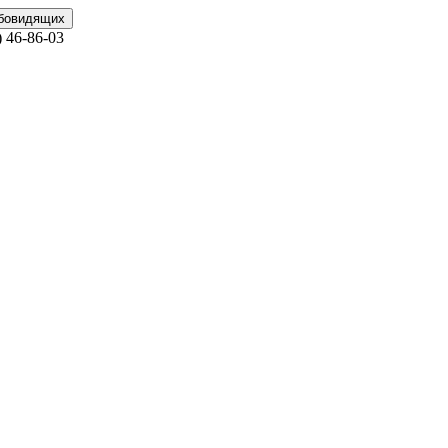
абовидящих
)
46-86-03