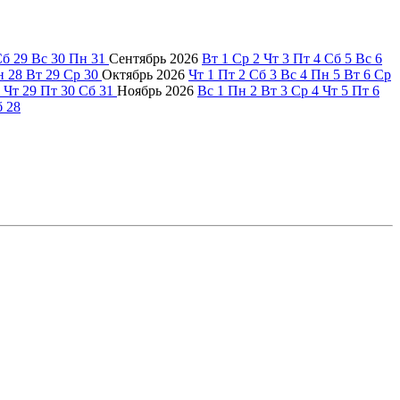
Сб
29
Вс
30
Пн
31
Сентябрь
2026
Вт
1
Ср
2
Чт
3
Пт
4
Сб
5
Вс
6
н
28
Вт
29
Ср
30
Октябрь
2026
Чт
1
Пт
2
Сб
3
Вс
4
Пн
5
Вт
6
Ср
Чт
29
Пт
30
Сб
31
Ноябрь
2026
Вс
1
Пн
2
Вт
3
Ср
4
Чт
5
Пт
6
б
28