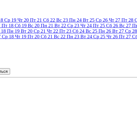
18
Ср
19
Чт
20
Пт
21
Сб
22
Вс
23
Пн
24
Вт
25
Ср
26
Чт
27
Пт
28
7
Пт
18
Сб
19
Вс
20
Пн
21
Вт
22
Ср
23
Чт
24
Пт
25
Сб
26
Вс
27
П
18
Пн
19
Вт
20
Ср
21
Чт
22
Пт
23
Сб
24
Вс
25
Пн
26
Вт
27
Ср
28
7
Ср
18
Чт
19
Пт
20
Сб
21
Вс
22
Пн
23
Вт
24
Ср
25
Чт
26
Пт
27
С