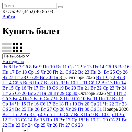
Касса: +7 (3452)
46-86-03
Войти
Купить билет
На неделю
Чт
6
Пт
7
Сб
8
Вс
9
Пн
10
Вт
11
Ср
12
Чт
13
Пт
14
Сб
15
Вс
16
Пн
17
Вт
18
Ср
19
Чт
20
Пт
21
Сб
22
Вс
23
Пн
24
Вт
25
Ср
26
Чт
27
Пт
28
Сб
29
Вс
30
Пн
31
Сентябрь
2026
Вт
1
Ср
2
Чт
3
Пт
4
Сб
5
Вс
6
Пн
7
Вт
8
Ср
9
Чт
10
Пт
11
Сб
12
Вс
13
Пн
14
Вт
15
Ср
16
Чт
17
Пт
18
Сб
19
Вс
20
Пн
21
Вт
22
Ср
23
Чт
24
Пт
25
Сб
26
Вс
27
Пн
28
Вт
29
Ср
30
Октябрь
2026
Чт
1
Пт
2
Сб
3
Вс
4
Пн
5
Вт
6
Ср
7
Чт
8
Пт
9
Сб
10
Вс
11
Пн
12
Вт
13
Ср
14
Чт
15
Пт
16
Сб
17
Вс
18
Пн
19
Вт
20
Ср
21
Чт
22
Пт
23
Сб
24
Вс
25
Пн
26
Вт
27
Ср
28
Чт
29
Пт
30
Сб
31
Ноябрь
2026
Вс
1
Пн
2
Вт
3
Ср
4
Чт
5
Пт
6
Сб
7
Вс
8
Пн
9
Вт
10
Ср
11
Чт
12
Пт
13
Сб
14
Вс
15
Пн
16
Вт
17
Ср
18
Чт
19
Пт
20
Сб
21
Вс
22
Пн
23
Вт
24
Ср
25
Чт
26
Пт
27
Сб
28