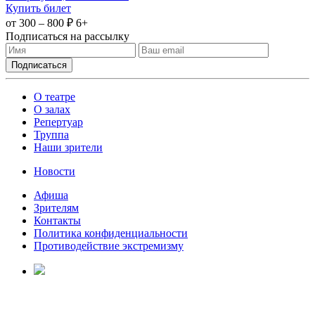
Купить билет
от 300 – 800 ₽
6+
Подписаться на рассылку
О театре
О залах
Репертуар
Труппа
Наши зрители
Новости
Афиша
Зрителям
Контакты
Политика конфиденциальности
Противодействие экстремизму