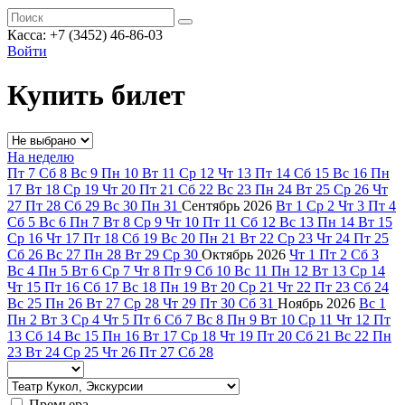
Касса: +7 (3452)
46-86-03
Войти
Купить билет
На неделю
Пт
7
Сб
8
Вс
9
Пн
10
Вт
11
Ср
12
Чт
13
Пт
14
Сб
15
Вс
16
Пн
17
Вт
18
Ср
19
Чт
20
Пт
21
Сб
22
Вс
23
Пн
24
Вт
25
Ср
26
Чт
27
Пт
28
Сб
29
Вс
30
Пн
31
Сентябрь
2026
Вт
1
Ср
2
Чт
3
Пт
4
Сб
5
Вс
6
Пн
7
Вт
8
Ср
9
Чт
10
Пт
11
Сб
12
Вс
13
Пн
14
Вт
15
Ср
16
Чт
17
Пт
18
Сб
19
Вс
20
Пн
21
Вт
22
Ср
23
Чт
24
Пт
25
Сб
26
Вс
27
Пн
28
Вт
29
Ср
30
Октябрь
2026
Чт
1
Пт
2
Сб
3
Вс
4
Пн
5
Вт
6
Ср
7
Чт
8
Пт
9
Сб
10
Вс
11
Пн
12
Вт
13
Ср
14
Чт
15
Пт
16
Сб
17
Вс
18
Пн
19
Вт
20
Ср
21
Чт
22
Пт
23
Сб
24
Вс
25
Пн
26
Вт
27
Ср
28
Чт
29
Пт
30
Сб
31
Ноябрь
2026
Вс
1
Пн
2
Вт
3
Ср
4
Чт
5
Пт
6
Сб
7
Вс
8
Пн
9
Вт
10
Ср
11
Чт
12
Пт
13
Сб
14
Вс
15
Пн
16
Вт
17
Ср
18
Чт
19
Пт
20
Сб
21
Вс
22
Пн
23
Вт
24
Ср
25
Чт
26
Пт
27
Сб
28
Премьера