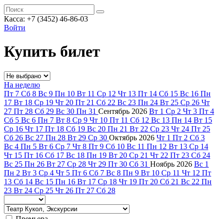
Касса: +7 (3452)
46-86-03
Войти
Купить билет
На неделю
Пт
7
Сб
8
Вс
9
Пн
10
Вт
11
Ср
12
Чт
13
Пт
14
Сб
15
Вс
16
Пн
17
Вт
18
Ср
19
Чт
20
Пт
21
Сб
22
Вс
23
Пн
24
Вт
25
Ср
26
Чт
27
Пт
28
Сб
29
Вс
30
Пн
31
Сентябрь
2026
Вт
1
Ср
2
Чт
3
Пт
4
Сб
5
Вс
6
Пн
7
Вт
8
Ср
9
Чт
10
Пт
11
Сб
12
Вс
13
Пн
14
Вт
15
Ср
16
Чт
17
Пт
18
Сб
19
Вс
20
Пн
21
Вт
22
Ср
23
Чт
24
Пт
25
Сб
26
Вс
27
Пн
28
Вт
29
Ср
30
Октябрь
2026
Чт
1
Пт
2
Сб
3
Вс
4
Пн
5
Вт
6
Ср
7
Чт
8
Пт
9
Сб
10
Вс
11
Пн
12
Вт
13
Ср
14
Чт
15
Пт
16
Сб
17
Вс
18
Пн
19
Вт
20
Ср
21
Чт
22
Пт
23
Сб
24
Вс
25
Пн
26
Вт
27
Ср
28
Чт
29
Пт
30
Сб
31
Ноябрь
2026
Вс
1
Пн
2
Вт
3
Ср
4
Чт
5
Пт
6
Сб
7
Вс
8
Пн
9
Вт
10
Ср
11
Чт
12
Пт
13
Сб
14
Вс
15
Пн
16
Вт
17
Ср
18
Чт
19
Пт
20
Сб
21
Вс
22
Пн
23
Вт
24
Ср
25
Чт
26
Пт
27
Сб
28
Премьера