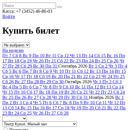
Касса: +7 (3452)
46-86-03
Войти
Купить билет
На неделю
Пт
7
Сб
8
Вс
9
Пн
10
Вт
11
Ср
12
Чт
13
Пт
14
Сб
15
Вс
16
Пн
17
Вт
18
Ср
19
Чт
20
Пт
21
Сб
22
Вс
23
Пн
24
Вт
25
Ср
26
Чт
27
Пт
28
Сб
29
Вс
30
Пн
31
Сентябрь
2026
Вт
1
Ср
2
Чт
3
Пт
4
Сб
5
Вс
6
Пн
7
Вт
8
Ср
9
Чт
10
Пт
11
Сб
12
Вс
13
Пн
14
Вт
15
Ср
16
Чт
17
Пт
18
Сб
19
Вс
20
Пн
21
Вт
22
Ср
23
Чт
24
Пт
25
Сб
26
Вс
27
Пн
28
Вт
29
Ср
30
Октябрь
2026
Чт
1
Пт
2
Сб
3
Вс
4
Пн
5
Вт
6
Ср
7
Чт
8
Пт
9
Сб
10
Вс
11
Пн
12
Вт
13
Ср
14
Чт
15
Пт
16
Сб
17
Вс
18
Пн
19
Вт
20
Ср
21
Чт
22
Пт
23
Сб
24
Вс
25
Пн
26
Вт
27
Ср
28
Чт
29
Пт
30
Сб
31
Ноябрь
2026
Вс
1
Пн
2
Вт
3
Ср
4
Чт
5
Пт
6
Сб
7
Вс
8
Пн
9
Вт
10
Ср
11
Чт
12
Пт
13
Сб
14
Вс
15
Пн
16
Вт
17
Ср
18
Чт
19
Пт
20
Сб
21
Вс
22
Пн
23
Вт
24
Ср
25
Чт
26
Пт
27
Сб
28
Премьера