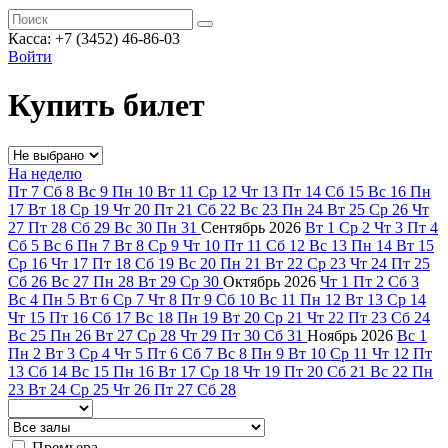
Касса: +7 (3452)
46-86-03
Войти
Купить билет
На неделю
Пт
7
Сб
8
Вс
9
Пн
10
Вт
11
Ср
12
Чт
13
Пт
14
Сб
15
Вс
16
Пн
17
Вт
18
Ср
19
Чт
20
Пт
21
Сб
22
Вс
23
Пн
24
Вт
25
Ср
26
Чт
27
Пт
28
Сб
29
Вс
30
Пн
31
Сентябрь
2026
Вт
1
Ср
2
Чт
3
Пт
4
Сб
5
Вс
6
Пн
7
Вт
8
Ср
9
Чт
10
Пт
11
Сб
12
Вс
13
Пн
14
Вт
15
Ср
16
Чт
17
Пт
18
Сб
19
Вс
20
Пн
21
Вт
22
Ср
23
Чт
24
Пт
25
Сб
26
Вс
27
Пн
28
Вт
29
Ср
30
Октябрь
2026
Чт
1
Пт
2
Сб
3
Вс
4
Пн
5
Вт
6
Ср
7
Чт
8
Пт
9
Сб
10
Вс
11
Пн
12
Вт
13
Ср
14
Чт
15
Пт
16
Сб
17
Вс
18
Пн
19
Вт
20
Ср
21
Чт
22
Пт
23
Сб
24
Вс
25
Пн
26
Вт
27
Ср
28
Чт
29
Пт
30
Сб
31
Ноябрь
2026
Вс
1
Пн
2
Вт
3
Ср
4
Чт
5
Пт
6
Сб
7
Вс
8
Пн
9
Вт
10
Ср
11
Чт
12
Пт
13
Сб
14
Вс
15
Пн
16
Вт
17
Ср
18
Чт
19
Пт
20
Сб
21
Вс
22
Пн
23
Вт
24
Ср
25
Чт
26
Пт
27
Сб
28
Премьера