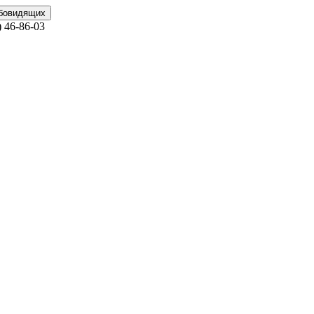
абовидящих
)
46-86-03