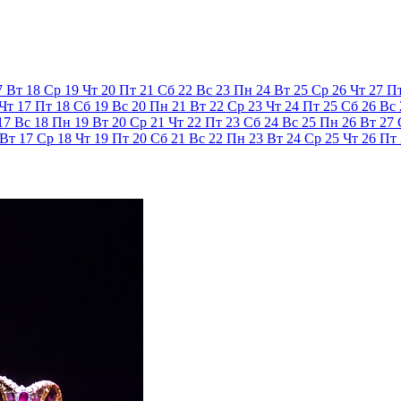
7
Вт
18
Ср
19
Чт
20
Пт
21
Сб
22
Вс
23
Пн
24
Вт
25
Ср
26
Чт
27
П
Чт
17
Пт
18
Сб
19
Вс
20
Пн
21
Вт
22
Ср
23
Чт
24
Пт
25
Сб
26
Вс
17
Вс
18
Пн
19
Вт
20
Ср
21
Чт
22
Пт
23
Сб
24
Вс
25
Пн
26
Вт
27
Вт
17
Ср
18
Чт
19
Пт
20
Сб
21
Вс
22
Пн
23
Вт
24
Ср
25
Чт
26
Пт