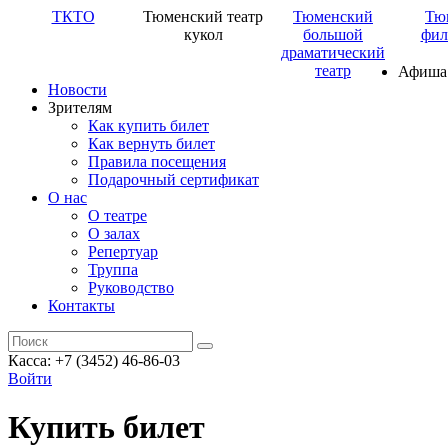
ТКТО
Тюменский театр
Тюменский
Тю
кукол
большой
фил
драматический
театр
Афиша
Новости
Зрителям
Как купить билет
Как вернуть билет
Правила посещения
Подарочный сертификат
О нас
О театре
О залах
Репертуар
Труппа
Руководство
Контакты
Касса: +7 (3452)
46-86-03
Войти
Купить билет