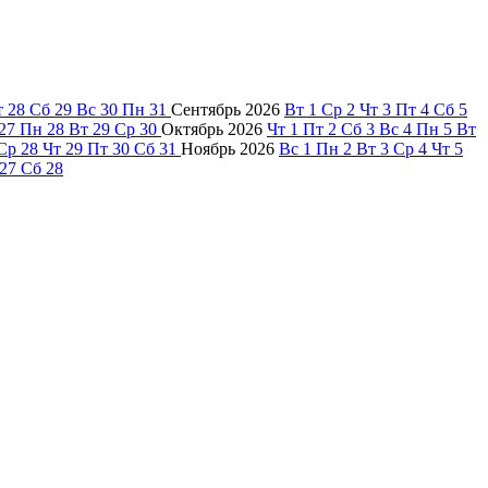
т
28
Сб
29
Вс
30
Пн
31
Сентябрь
2026
Вт
1
Ср
2
Чт
3
Пт
4
Сб
5
27
Пн
28
Вт
29
Ср
30
Октябрь
2026
Чт
1
Пт
2
Сб
3
Вс
4
Пн
5
Вт
Ср
28
Чт
29
Пт
30
Сб
31
Ноябрь
2026
Вс
1
Пн
2
Вт
3
Ср
4
Чт
5
27
Сб
28