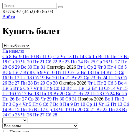
Касса: +7 (3452)
46-86-03
Войти
Купить билет
На неделю
Сб
8
Вс
9
Пн
10
Вт
11
Ср
12
Чт
13
Пт
14
Сб
15
Вс
16
Пн
17
Вт
18
Ср
19
Чт
20
Пт
21
Сб
22
Вс
23
Пн
24
Вт
25
Ср
26
Чт
27
Пт
28
Сб
29
Вс
30
Пн
31
Сентябрь
2026
Вт
1
Ср
2
Чт
3
Пт
4
Сб
5
Вс
6
Пн
7
Вт
8
Ср
9
Чт
10
Пт
11
Сб
12
Вс
13
Пн
14
Вт
15
Ср
16
Чт
17
Пт
18
Сб
19
Вс
20
Пн
21
Вт
22
Ср
23
Чт
24
Пт
25
Сб
26
Вс
27
Пн
28
Вт
29
Ср
30
Октябрь
2026
Чт
1
Пт
2
Сб
3
Вс
4
Пн
5
Вт
6
Ср
7
Чт
8
Пт
9
Сб
10
Вс
11
Пн
12
Вт
13
Ср
14
Чт
15
Пт
16
Сб
17
Вс
18
Пн
19
Вт
20
Ср
21
Чт
22
Пт
23
Сб
24
Вс
25
Пн
26
Вт
27
Ср
28
Чт
29
Пт
30
Сб
31
Ноябрь
2026
Вс
1
Пн
2
Вт
3
Ср
4
Чт
5
Пт
6
Сб
7
Вс
8
Пн
9
Вт
10
Ср
11
Чт
12
Пт
13
Сб
14
Вс
15
Пн
16
Вт
17
Ср
18
Чт
19
Пт
20
Сб
21
Вс
22
Пн
23
Вт
24
Ср
25
Чт
26
Пт
27
Сб
28
Премьера