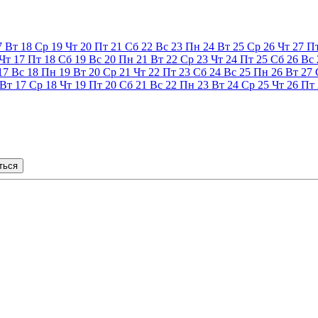
7
Вт
18
Ср
19
Чт
20
Пт
21
Сб
22
Вс
23
Пн
24
Вт
25
Ср
26
Чт
27
П
Чт
17
Пт
18
Сб
19
Вс
20
Пн
21
Вт
22
Ср
23
Чт
24
Пт
25
Сб
26
Вс
17
Вс
18
Пн
19
Вт
20
Ср
21
Чт
22
Пт
23
Сб
24
Вс
25
Пн
26
Вт
27
Вт
17
Ср
18
Чт
19
Пт
20
Сб
21
Вс
22
Пн
23
Вт
24
Ср
25
Чт
26
Пт