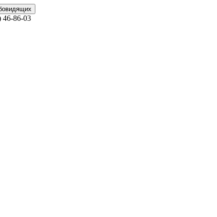
абовидящих
)
46-86-03