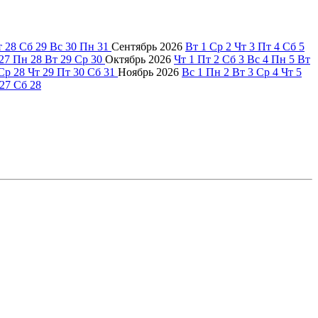
т
28
Сб
29
Вс
30
Пн
31
Сентябрь
2026
Вт
1
Ср
2
Чт
3
Пт
4
Сб
5
27
Пн
28
Вт
29
Ср
30
Октябрь
2026
Чт
1
Пт
2
Сб
3
Вс
4
Пн
5
Вт
Ср
28
Чт
29
Пт
30
Сб
31
Ноябрь
2026
Вс
1
Пн
2
Вт
3
Ср
4
Чт
5
27
Сб
28