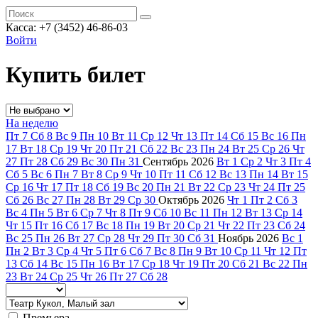
Касса: +7 (3452)
46-86-03
Войти
Купить билет
На неделю
Пт
7
Сб
8
Вс
9
Пн
10
Вт
11
Ср
12
Чт
13
Пт
14
Сб
15
Вс
16
Пн
17
Вт
18
Ср
19
Чт
20
Пт
21
Сб
22
Вс
23
Пн
24
Вт
25
Ср
26
Чт
27
Пт
28
Сб
29
Вс
30
Пн
31
Сентябрь
2026
Вт
1
Ср
2
Чт
3
Пт
4
Сб
5
Вс
6
Пн
7
Вт
8
Ср
9
Чт
10
Пт
11
Сб
12
Вс
13
Пн
14
Вт
15
Ср
16
Чт
17
Пт
18
Сб
19
Вс
20
Пн
21
Вт
22
Ср
23
Чт
24
Пт
25
Сб
26
Вс
27
Пн
28
Вт
29
Ср
30
Октябрь
2026
Чт
1
Пт
2
Сб
3
Вс
4
Пн
5
Вт
6
Ср
7
Чт
8
Пт
9
Сб
10
Вс
11
Пн
12
Вт
13
Ср
14
Чт
15
Пт
16
Сб
17
Вс
18
Пн
19
Вт
20
Ср
21
Чт
22
Пт
23
Сб
24
Вс
25
Пн
26
Вт
27
Ср
28
Чт
29
Пт
30
Сб
31
Ноябрь
2026
Вс
1
Пн
2
Вт
3
Ср
4
Чт
5
Пт
6
Сб
7
Вс
8
Пн
9
Вт
10
Ср
11
Чт
12
Пт
13
Сб
14
Вс
15
Пн
16
Вт
17
Ср
18
Чт
19
Пт
20
Сб
21
Вс
22
Пн
23
Вт
24
Ср
25
Чт
26
Пт
27
Сб
28
Премьера