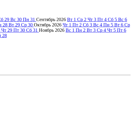
Сб
29
Вс
30
Пн
31
Сентябрь
2026
Вт
1
Ср
2
Чт
3
Пт
4
Сб
5
Вс
6
н
28
Вт
29
Ср
30
Октябрь
2026
Чт
1
Пт
2
Сб
3
Вс
4
Пн
5
Вт
6
Ср
Чт
29
Пт
30
Сб
31
Ноябрь
2026
Вс
1
Пн
2
Вт
3
Ср
4
Чт
5
Пт
6
б
28