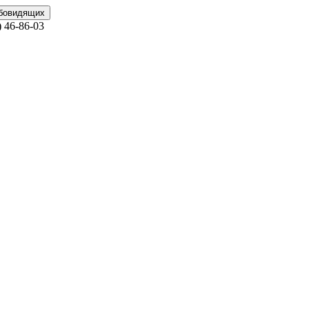
абовидящих
)
46-86-03