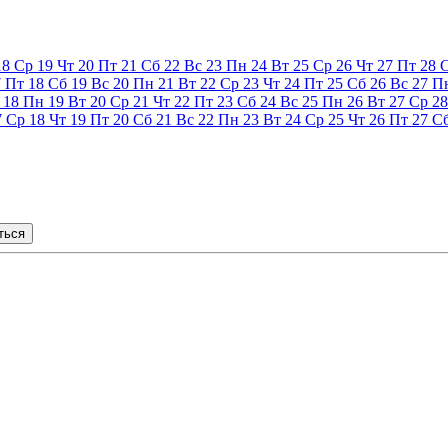
18
Ср
19
Чт
20
Пт
21
Сб
22
Вс
23
Пн
24
Вт
25
Ср
26
Чт
27
Пт
28
7
Пт
18
Сб
19
Вс
20
Пн
21
Вт
22
Ср
23
Чт
24
Пт
25
Сб
26
Вс
27
П
18
Пн
19
Вт
20
Ср
21
Чт
22
Пт
23
Сб
24
Вс
25
Пн
26
Вт
27
Ср
28
7
Ср
18
Чт
19
Пт
20
Сб
21
Вс
22
Пн
23
Вт
24
Ср
25
Чт
26
Пт
27
С