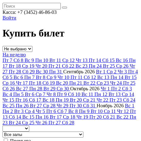
Касса: +7 (3452)
46-86-03
Войти
Купить билет
На неделю
Пт
7
Сб
8
Вс
9
Пн
10
Вт
11
Ср
12
Чт
13
Пт
14
Сб
15
Вс
16
Пн
17
Вт
18
Ср
19
Чт
20
Пт
21
Сб
22
Вс
23
Пн
24
Вт
25
Ср
26
Чт
27
Пт
28
Сб
29
Вс
30
Пн
31
Сентябрь
2026
Вт
1
Ср
2
Чт
3
Пт
4
Сб
5
Вс
6
Пн
7
Вт
8
Ср
9
Чт
10
Пт
11
Сб
12
Вс
13
Пн
14
Вт
15
Ср
16
Чт
17
Пт
18
Сб
19
Вс
20
Пн
21
Вт
22
Ср
23
Чт
24
Пт
25
Сб
26
Вс
27
Пн
28
Вт
29
Ср
30
Октябрь
2026
Чт
1
Пт
2
Сб
3
Вс
4
Пн
5
Вт
6
Ср
7
Чт
8
Пт
9
Сб
10
Вс
11
Пн
12
Вт
13
Ср
14
Чт
15
Пт
16
Сб
17
Вс
18
Пн
19
Вт
20
Ср
21
Чт
22
Пт
23
Сб
24
Вс
25
Пн
26
Вт
27
Ср
28
Чт
29
Пт
30
Сб
31
Ноябрь
2026
Вс
1
Пн
2
Вт
3
Ср
4
Чт
5
Пт
6
Сб
7
Вс
8
Пн
9
Вт
10
Ср
11
Чт
12
Пт
13
Сб
14
Вс
15
Пн
16
Вт
17
Ср
18
Чт
19
Пт
20
Сб
21
Вс
22
Пн
23
Вт
24
Ср
25
Чт
26
Пт
27
Сб
28
Премьера