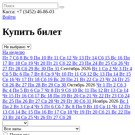
Касса: +7 (3452)
46-86-03
Войти
Купить билет
На неделю
Пт
7
Сб
8
Вс
9
Пн
10
Вт
11
Ср
12
Чт
13
Пт
14
Сб
15
Вс
16
Пн
17
Вт
18
Ср
19
Чт
20
Пт
21
Сб
22
Вс
23
Пн
24
Вт
25
Ср
26
Чт
27
Пт
28
Сб
29
Вс
30
Пн
31
Сентябрь
2026
Вт
1
Ср
2
Чт
3
Пт
4
Сб
5
Вс
6
Пн
7
Вт
8
Ср
9
Чт
10
Пт
11
Сб
12
Вс
13
Пн
14
Вт
15
Ср
16
Чт
17
Пт
18
Сб
19
Вс
20
Пн
21
Вт
22
Ср
23
Чт
24
Пт
25
Сб
26
Вс
27
Пн
28
Вт
29
Ср
30
Октябрь
2026
Чт
1
Пт
2
Сб
3
Вс
4
Пн
5
Вт
6
Ср
7
Чт
8
Пт
9
Сб
10
Вс
11
Пн
12
Вт
13
Ср
14
Чт
15
Пт
16
Сб
17
Вс
18
Пн
19
Вт
20
Ср
21
Чт
22
Пт
23
Сб
24
Вс
25
Пн
26
Вт
27
Ср
28
Чт
29
Пт
30
Сб
31
Ноябрь
2026
Вс
1
Пн
2
Вт
3
Ср
4
Чт
5
Пт
6
Сб
7
Вс
8
Пн
9
Вт
10
Ср
11
Чт
12
Пт
13
Сб
14
Вс
15
Пн
16
Вт
17
Ср
18
Чт
19
Пт
20
Сб
21
Вс
22
Пн
23
Вт
24
Ср
25
Чт
26
Пт
27
Сб
28
Премьера