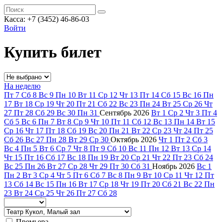
Касса: +7 (3452)
46-86-03
Войти
Купить билет
На неделю
Пт
7
Сб
8
Вс
9
Пн
10
Вт
11
Ср
12
Чт
13
Пт
14
Сб
15
Вс
16
Пн
17
Вт
18
Ср
19
Чт
20
Пт
21
Сб
22
Вс
23
Пн
24
Вт
25
Ср
26
Чт
27
Пт
28
Сб
29
Вс
30
Пн
31
Сентябрь
2026
Вт
1
Ср
2
Чт
3
Пт
4
Сб
5
Вс
6
Пн
7
Вт
8
Ср
9
Чт
10
Пт
11
Сб
12
Вс
13
Пн
14
Вт
15
Ср
16
Чт
17
Пт
18
Сб
19
Вс
20
Пн
21
Вт
22
Ср
23
Чт
24
Пт
25
Сб
26
Вс
27
Пн
28
Вт
29
Ср
30
Октябрь
2026
Чт
1
Пт
2
Сб
3
Вс
4
Пн
5
Вт
6
Ср
7
Чт
8
Пт
9
Сб
10
Вс
11
Пн
12
Вт
13
Ср
14
Чт
15
Пт
16
Сб
17
Вс
18
Пн
19
Вт
20
Ср
21
Чт
22
Пт
23
Сб
24
Вс
25
Пн
26
Вт
27
Ср
28
Чт
29
Пт
30
Сб
31
Ноябрь
2026
Вс
1
Пн
2
Вт
3
Ср
4
Чт
5
Пт
6
Сб
7
Вс
8
Пн
9
Вт
10
Ср
11
Чт
12
Пт
13
Сб
14
Вс
15
Пн
16
Вт
17
Ср
18
Чт
19
Пт
20
Сб
21
Вс
22
Пн
23
Вт
24
Ср
25
Чт
26
Пт
27
Сб
28
Премьера