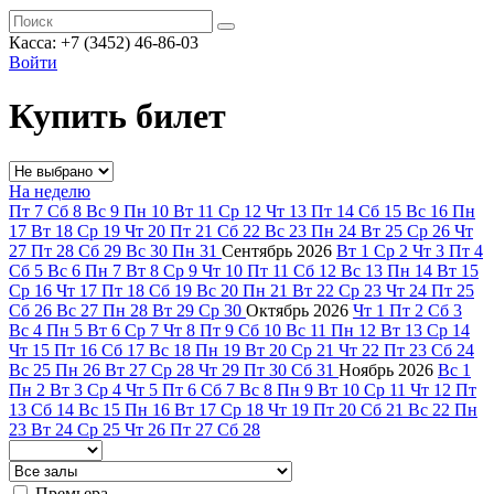
Касса: +7 (3452)
46-86-03
Войти
Купить билет
На неделю
Пт
7
Сб
8
Вс
9
Пн
10
Вт
11
Ср
12
Чт
13
Пт
14
Сб
15
Вс
16
Пн
17
Вт
18
Ср
19
Чт
20
Пт
21
Сб
22
Вс
23
Пн
24
Вт
25
Ср
26
Чт
27
Пт
28
Сб
29
Вс
30
Пн
31
Сентябрь
2026
Вт
1
Ср
2
Чт
3
Пт
4
Сб
5
Вс
6
Пн
7
Вт
8
Ср
9
Чт
10
Пт
11
Сб
12
Вс
13
Пн
14
Вт
15
Ср
16
Чт
17
Пт
18
Сб
19
Вс
20
Пн
21
Вт
22
Ср
23
Чт
24
Пт
25
Сб
26
Вс
27
Пн
28
Вт
29
Ср
30
Октябрь
2026
Чт
1
Пт
2
Сб
3
Вс
4
Пн
5
Вт
6
Ср
7
Чт
8
Пт
9
Сб
10
Вс
11
Пн
12
Вт
13
Ср
14
Чт
15
Пт
16
Сб
17
Вс
18
Пн
19
Вт
20
Ср
21
Чт
22
Пт
23
Сб
24
Вс
25
Пн
26
Вт
27
Ср
28
Чт
29
Пт
30
Сб
31
Ноябрь
2026
Вс
1
Пн
2
Вт
3
Ср
4
Чт
5
Пт
6
Сб
7
Вс
8
Пн
9
Вт
10
Ср
11
Чт
12
Пт
13
Сб
14
Вс
15
Пн
16
Вт
17
Ср
18
Чт
19
Пт
20
Сб
21
Вс
22
Пн
23
Вт
24
Ср
25
Чт
26
Пт
27
Сб
28
Премьера