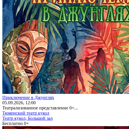
Приключение в Джунглях
05
.09.2026
, 12:00
Театрализованное представление 0+...
Тюменский театр кукол
Театр кукол, Большой зал
Бесплатно
0+