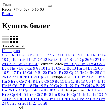
Касса: +7 (3452)
46-86-03
Войти
Купить билет
На неделю
Сб
8
Вс
9
Пн
10
Вт
11
Ср
12
Чт
13
Пт
14
Сб
15
Вс
16
Пн
17
Вт
18
Ср
19
Чт
20
Пт
21
Сб
22
Вс
23
Пн
24
Вт
25
Ср
26
Чт
27
Пт
28
Сб
29
Вс
30
Пн
31
Сентябрь
2026
Вт
1
Ср
2
Чт
3
Пт
4
Сб
5
Вс
6
Пн
7
Вт
8
Ср
9
Чт
10
Пт
11
Сб
12
Вс
13
Пн
14
Вт
15
Ср
16
Чт
17
Пт
18
Сб
19
Вс
20
Пн
21
Вт
22
Ср
23
Чт
24
Пт
25
Сб
26
Вс
27
Пн
28
Вт
29
Ср
30
Октябрь
2026
Чт
1
Пт
2
Сб
3
Вс
4
Пн
5
Вт
6
Ср
7
Чт
8
Пт
9
Сб
10
Вс
11
Пн
12
Вт
13
Ср
14
Чт
15
Пт
16
Сб
17
Вс
18
Пн
19
Вт
20
Ср
21
Чт
22
Пт
23
Сб
24
Вс
25
Пн
26
Вт
27
Ср
28
Чт
29
Пт
30
Сб
31
Ноябрь
2026
Вс
1
Пн
2
Вт
3
Ср
4
Чт
5
Пт
6
Сб
7
Вс
8
Пн
9
Вт
10
Ср
11
Чт
12
Пт
13
Сб
14
Вс
15
Пн
16
Вт
17
Ср
18
Чт
19
Пт
20
Сб
21
Вс
22
Пн
23
Вт
24
Ср
25
Чт
26
Пт
27
Сб
28