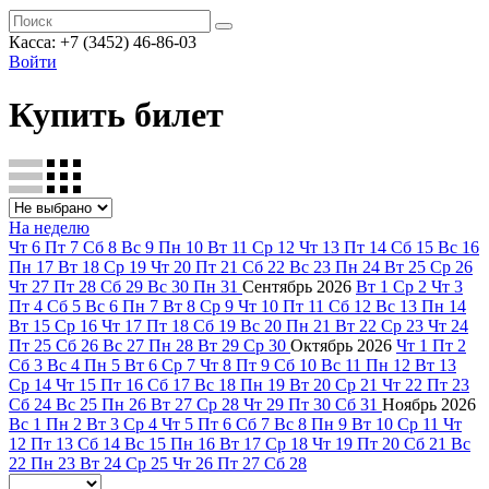
Касса: +7 (3452)
46-86-03
Войти
Купить билет
На неделю
Чт
6
Пт
7
Сб
8
Вс
9
Пн
10
Вт
11
Ср
12
Чт
13
Пт
14
Сб
15
Вс
16
Пн
17
Вт
18
Ср
19
Чт
20
Пт
21
Сб
22
Вс
23
Пн
24
Вт
25
Ср
26
Чт
27
Пт
28
Сб
29
Вс
30
Пн
31
Сентябрь
2026
Вт
1
Ср
2
Чт
3
Пт
4
Сб
5
Вс
6
Пн
7
Вт
8
Ср
9
Чт
10
Пт
11
Сб
12
Вс
13
Пн
14
Вт
15
Ср
16
Чт
17
Пт
18
Сб
19
Вс
20
Пн
21
Вт
22
Ср
23
Чт
24
Пт
25
Сб
26
Вс
27
Пн
28
Вт
29
Ср
30
Октябрь
2026
Чт
1
Пт
2
Сб
3
Вс
4
Пн
5
Вт
6
Ср
7
Чт
8
Пт
9
Сб
10
Вс
11
Пн
12
Вт
13
Ср
14
Чт
15
Пт
16
Сб
17
Вс
18
Пн
19
Вт
20
Ср
21
Чт
22
Пт
23
Сб
24
Вс
25
Пн
26
Вт
27
Ср
28
Чт
29
Пт
30
Сб
31
Ноябрь
2026
Вс
1
Пн
2
Вт
3
Ср
4
Чт
5
Пт
6
Сб
7
Вс
8
Пн
9
Вт
10
Ср
11
Чт
12
Пт
13
Сб
14
Вс
15
Пн
16
Вт
17
Ср
18
Чт
19
Пт
20
Сб
21
Вс
22
Пн
23
Вт
24
Ср
25
Чт
26
Пт
27
Сб
28