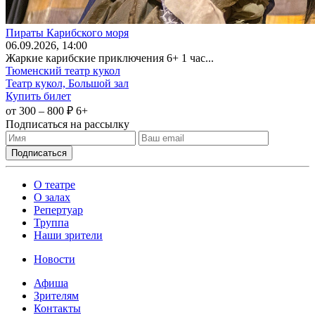
Пираты Карибского моря
06
.09.2026
, 14:00
Жаркие карибские приключения 6+ 1 час...
Тюменский театр кукол
Театр кукол, Большой зал
Купить билет
от 300 – 800 ₽
6+
Подписаться на рассылку
О театре
О залах
Репертуар
Труппа
Наши зрители
Новости
Афиша
Зрителям
Контакты