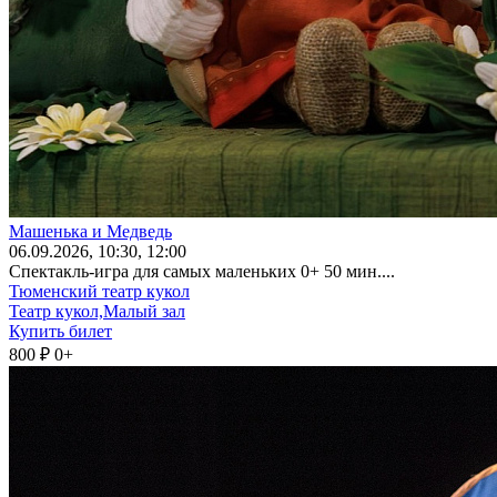
Машенька и Медведь
06
.09.2026
, 10:30, 12:00
Спектакль-игра для самых маленьких 0+ 50 мин....
Тюменский театр кукол
Театр кукол,Малый зал
Купить билет
800 ₽
0+